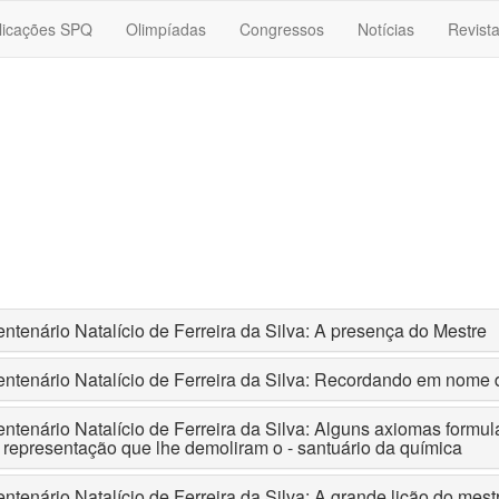
licações SPQ
Olimpíadas
Congressos
Notícias
Revist
ntenário Natalício de Ferreira da Silva: A presença do Mestre
ntenário Natalício de Ferreira da Silva: Recordando em nome d
ntenário Natalício de Ferreira da Silva: Alguns axiomas formul
 representação que lhe demoliram o - santuário da química
ntenário Natalício de Ferreira da Silva: A grande lição do mes