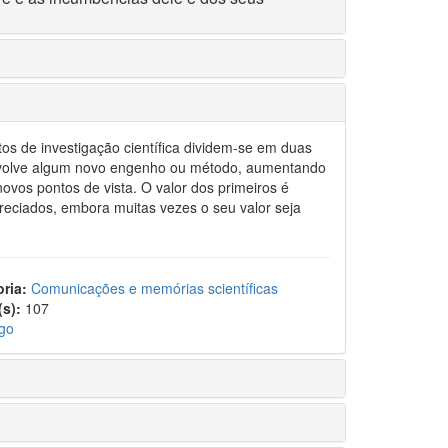
 investigação científica dividem-se em duas
senvolve algum novo engenho ou método, aumentando
novos pontos de vista. O valor dos primeiros é
reciados, embora muitas vezes o seu valor seja
ria:
Comunicações e memórias scientíficas
s):
107
igo