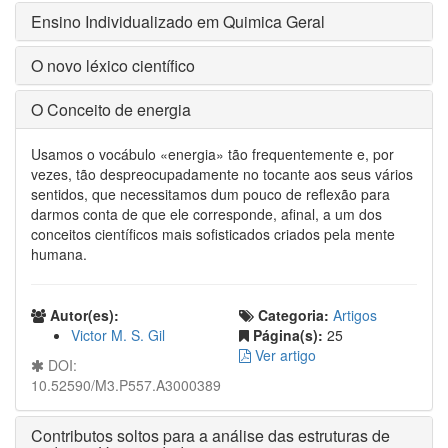
Ensino Individualizado em Quimica Geral
O novo léxico científico
O Conceito de energia
Usamos o vocábulo «energia» tão frequentemente e, por
vezes, tão despreocupadamente no tocante aos seus vários
sentidos, que necessitamos dum pouco de reflexão para
darmos conta de que ele corresponde, afinal, a um dos
conceitos científicos mais sofisticados criados pela mente
humana.
Autor(es):
Categoria:
Artigos
Victor M. S. Gil
Página(s):
25
Ver artigo
DOI:
10.52590/M3.P557.A3000389
Contributos soltos para a análise das estruturas de