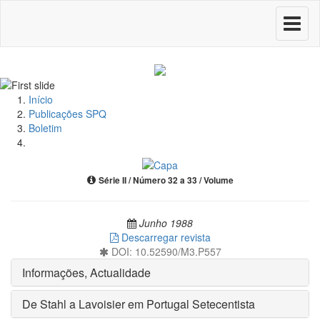
Toggle
navigati
Início
Publicações SPQ
Boletim
Série II / Número 32 a 33 / Volume
Junho 1988
Descarregar revista
DOI: 10.52590/M3.P557
Informações, Actualidade
De Stahl a Lavoisier em Portugal Setecentista