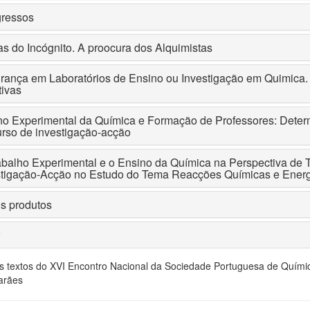
ressos
s do Incógnito. A proocura dos Alquimistas
ança em Laboratórios de Ensino ou Investigação em Quimica. II
tivas
no Experimental da Química e Formação de Professores: Deter
urso de investigação-acção
balho Experimental e o Ensino da Química na Perspectiva de T
stigação-Acção no Estudo do Tema Reacções Químicas e Energ
s produtos
s textos do XVI Encontro Nacional da Sociedade Portuguesa de Quími
arães