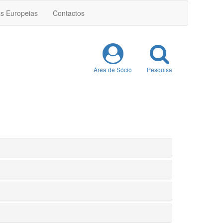
as Europeias
Contactos
Área de Sócio
Pesquisa