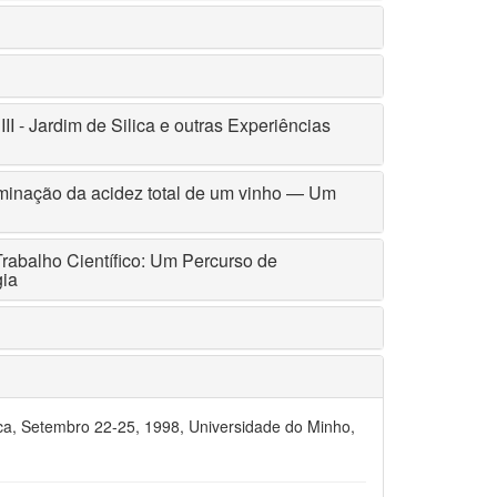
I - Jardim de Silica e outras Experiências
minação da acidez total de um vinho — Um
rabalho Científico: Um Percurso de
ia
ca, Setembro 22-25, 1998, Universidade do Minho,