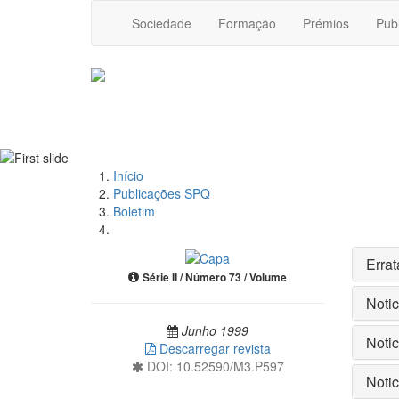
Sociedade
Formação
Prémios
Pub
Início
Publicações SPQ
Boletim
Errat
Série II / Número 73 / Volume
Noti
Junho 1999
Noti
Descarregar revista
DOI: 10.52590/M3.P597
Notic