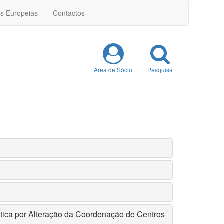
as Europeias
Contactos
Área de Sócio
Pesquisa
tica por Alteração da Coordenação de Centros