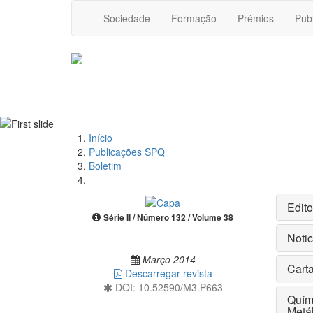
Sociedade
Formação
Prémios
Pub
Início
Publicações SPQ
Boletim
Edito
Série II / Número 132 / Volume 38
Noti
Março 2014
Carta
Descarregar revista
DOI: 10.52590/M3.P663
Quím
Metál