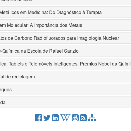
Metálicos em Medicina: Do Diagnóstico à Terapia
em Molecular: A Importância dos Metais
atos de Carbono Radiofluorados para Imagiologia Nuclear
é-Química na Escola de Rafael Sanzio
ica, Tablets e Telemóveis Inteligentes: Prémios Nobel da Qu
al de reciclagem
aques
da