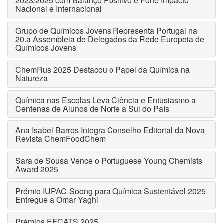
2023/2025 com Balanço Positivo e Forte Impacto
Nacional e Internacional
Grupo de Químicos Jovens Representa Portugal na
20.a Assembleia de Delegados da Rede Europeia de
Químicos Jovens
ChemRus 2025 Destacou o Papel da Química na
Natureza
Química nas Escolas Leva Ciência e Entusiasmo a
Centenas de Alunos de Norte a Sul do País
Ana Isabel Barros Integra Conselho Editorial da Nova
Revista ChemFoodChem
Sara de Sousa Vence o Portuguese Young Chemists
Award 2025
Prémio IUPAC-Soong para Química Sustentável 2025
Entregue a Omar Yaghi
Prémios EFCATS 2025