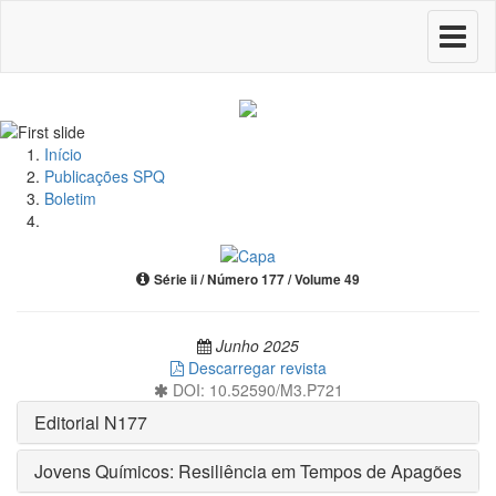
Toggle
navigati
Início
Publicações SPQ
Boletim
Série ii / Número 177 / Volume 49
Junho 2025
Descarregar revista
DOI: 10.52590/M3.P721
Editorial N177
Jovens Químicos: Resiliência em Tempos de Apagões