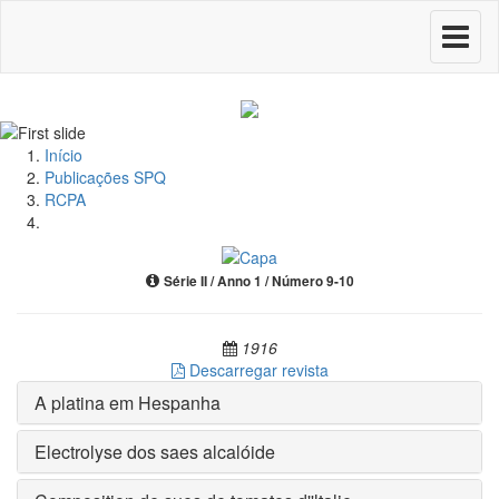
Toggle
navigati
Início
Publicações SPQ
RCPA
Série II / Anno 1 / Número 9-10
1916
Descarregar revista
A platina em Hespanha
Electrolyse dos saes alcalóide