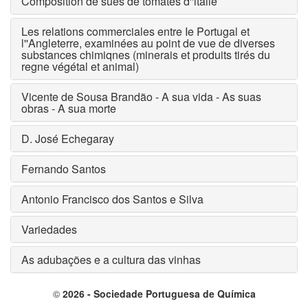
Composition de sues de tomates d''ltalie
Les relations commerciales entre Ie Portugal et
l''Angleterre, examinées au point de vue de diverses
substances chimiqnes (minerais et produits tirés du
regne végétal et animal)
Vicente de Sousa Brandão - A sua vida - As suas
obras - A sua morte
D. José Echegaray
Fernando Santos
Antonio Francisco dos Santos e Silva
Variedades
As adubações e a cultura das vinhas
©
2026 - Sociedade Portuguesa de Química