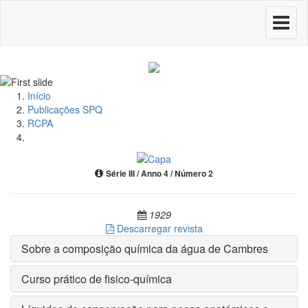
Toggle
navigati
Início
Publicações SPQ
RCPA
Série III / Anno 4 / Número 2
1929
Descarregar revista
Sobre a composição química da água de Cambres
Curso prático de fisico-química