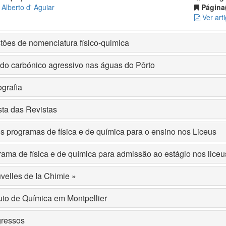
Alberto d' Aguiar
Página(
Ver art
tões de nomenclatura físico-quimica
do carbónico agressivo nas águas do Pôrto
ografia
ta das Revistas
 programas de física e de química para o ensino nos Liceus
ama de física e de química para admissão ao estágio nos lice
velles de Ia Chimie »
tuto de Química em Montpellier
ressos