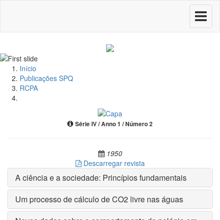
Toggle
navigati
Início
Publicações SPQ
RCPA
Série IV / Anno 1 / Número 2
1950
Descarregar revista
A ciência e a sociedade: Princípios fundamentais
Um processo de cálculo de CO2 livre nas águas