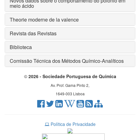
Novos dados sobre o comportamento do polónio em
meio ácido
Theorie moderne de la valence
Revista das Revistas
Biblioteca
Comissão Técnica dos Métodos Químico-Analíticos
©
2026 - Sociedade Portuguesa de Química
Av. Prof. Gama Pinto 2,
1649-003 Lisboa
Política de Privacidade