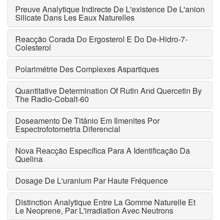
Preuve Analytique Indirecte De L'existence De L'anion
Silicate Dans Les Eaux Naturelles
Reacção Corada Do Ergosterol E Do De-Hidro-7-
Colesterol
Polarimétrie Des Complexes Aspartiques
Quantitative Determination Of Rutin And Quercetin By
The Radio-Cobalt-60
Doseamento De Titânio Em Ilmenites Por
Espectrofotometria Diferencial
Nova Reacção Específica Para A Identificação Da
Quelina
Dosage De L'uranium Par Haute Fréquence
Distinction Analytique Entre La Gomme Naturelle Et
Le Neoprene, Par L'irradiation Avec Neutrons