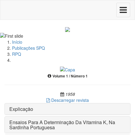
Toggle
navigati
Início
Publicações SPQ
RPQ
Volume 1 / Número 1
1958
Descarregar revista
Explicação
Ensaios Para A Determinação Da Vitamina K, Na
Sardinha Portuguesa