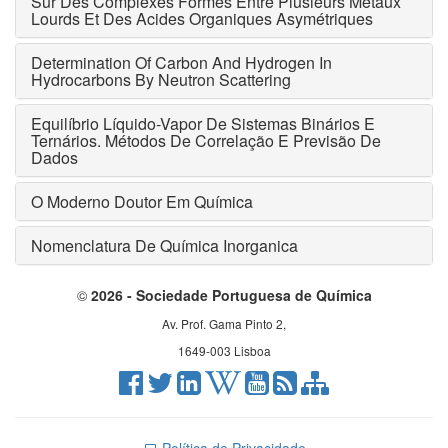
Sur Des Complexes Formes Entre Plusieurs Métaux
Lourds Et Des Acides Organiques Asymétriques
Determination Of Carbon And Hydrogen In
Hydrocarbons By Neutron Scattering
Equilíbrio Líquido-Vapor De Sistemas Binários E
Ternários. Métodos De Correlação E Previsão De
Dados
O Moderno Doutor Em Química
Nomenclatura De Química Inorganica
©
2026 - Sociedade Portuguesa de Química
Av. Prof. Gama Pinto 2,
1649-003 Lisboa
Política de Privacidade