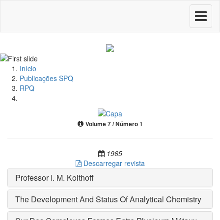
Toggle
navigati
Início
Publicações SPQ
RPQ
Volume 7 / Número 1
1965
Descarregar revista
Professor I. M. Kolthoff
The Development And Status Of Analytical Chemistry