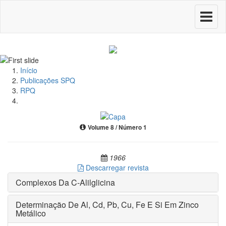
Toggle
navigati
Início
Publicações SPQ
RPQ
Volume 8 / Número 1
1966
Descarregar revista
Complexos Da C-Alilglicina
Determinação De Al, Cd, Pb, Cu, Fe E Si Em Zinco
Metálico