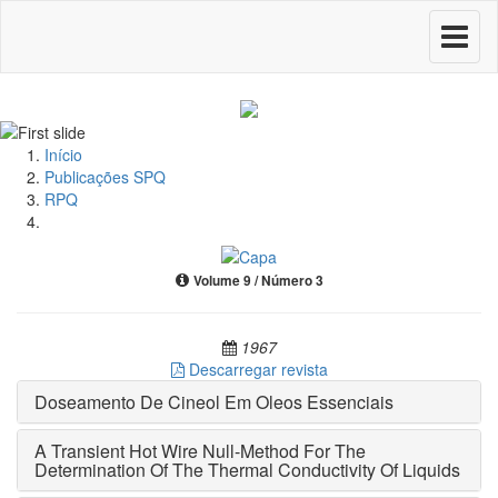
Toggle
navigati
Início
Publicações SPQ
RPQ
Volume 9 / Número 3
1967
Descarregar revista
Doseamento De Cineol Em Oleos Essenciais
A Transient Hot Wire Null-Method For The
Determination Of The Thermal Conductivity Of Liquids