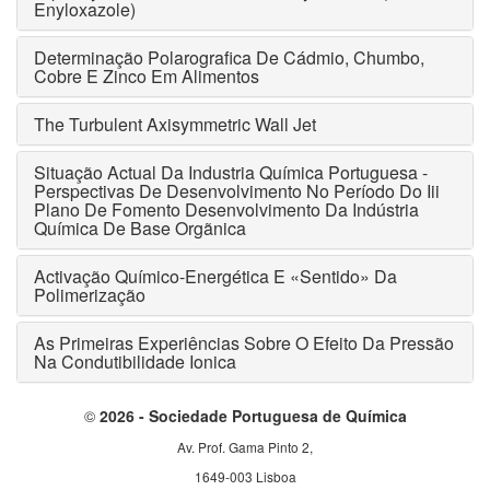
Enyloxazole)
Determinação Polarografica De Cádmio, Chumbo,
Cobre E Zinco Em Alimentos
The Turbulent Axisymmetric Wall Jet
Situação Actual Da Industria Química Portuguesa -
Perspectivas De Desenvolvimento No Período Do Iii
Plano De Fomento Desenvolvimento Da Indústria
Química De Base Orgãnica
Activação Químico-Energética E «Sentido» Da
Polimerização
As Primeiras Experiências Sobre O Efeito Da Pressão
Na Condutibilidade Ionica
©
2026 - Sociedade Portuguesa de Química
Av. Prof. Gama Pinto 2,
1649-003 Lisboa