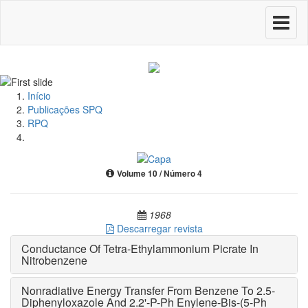
Toggle
navigati
Início
Publicações SPQ
RPQ
Volume 10 / Número 4
1968
Descarregar revista
Conductance Of Tetra-Ethylammonium Picrate In
Nitrobenzene
Nonradiative Energy Transfer From Benzene To 2.5-
Diphenyloxazole And 2.2'-P-Ph Enylene-Bis-(5-Ph