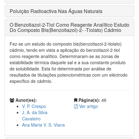
Poluição Radioactiva Nas Águas Naturais
O Benzotiazol-2-Tiol Como Reagente Analítico Estudo
Do Composto Bis(Benzotiazol)-2- -Tiolato) Cádmio
Fez-se um estudo do composto bis(benzotiazol-2-tiolato)
cádmio, tendo em vista a aplicação do benzotiazol-2-tiol
como reagente analítico. Determinaram-se as zonas de
estabilidade térmica daquele sal e a sua constante produto
de solubilidade. Esta foi determinada por análise de
resultados de titulações potenciométricas com um eléctrodo
específico de cádmio.
Autor(es):
Página(s):
46
V. P. Crespo
Ver artigo
J. A. da Silva
Cavaleiro
Ana Maria V. S. Viana