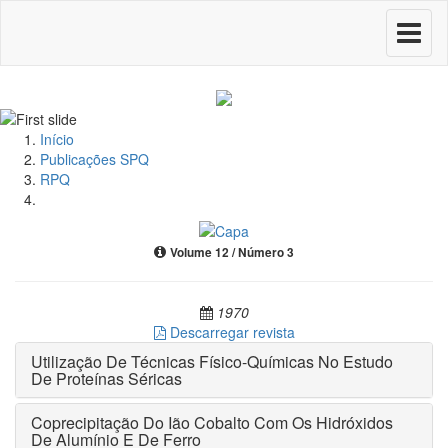
Toggle
navigati
Início
Publicações SPQ
RPQ
Volume 12 / Número 3
1970
Descarregar revista
Utilização De Técnicas Físico-Químicas No Estudo
De Proteínas Séricas
Coprecipitação Do Ião Cobalto Com Os Hidróxidos
De Alumínio E De Ferro