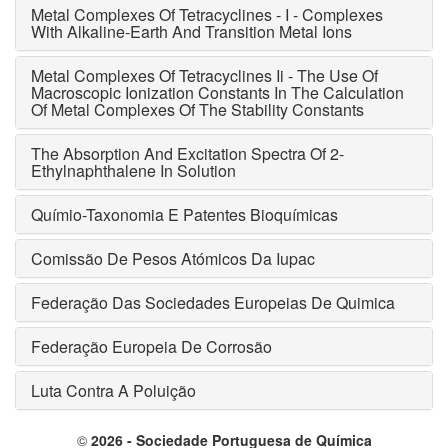
Metal Complexes Of Tetracyclines - I - Complexes
With Alkaline-Earth And Transition Metal Ions
Metal Complexes Of Tetracyclines Ii - The Use Of
Macroscopic Ionization Constants In The Calculation
Of Metal Complexes Of The Stability Constants
The Absorption And Excitation Spectra Of 2-
Ethylnaphthalene In Solution
Químio-Taxonomia E Patentes Bioquímicas
Comissão De Pesos Atómicos Da Iupac
Federação Das Sociedades Europeias De Quimica
Federação Europeia De Corrosão
Luta Contra A Poluição
©
2026 - Sociedade Portuguesa de Química