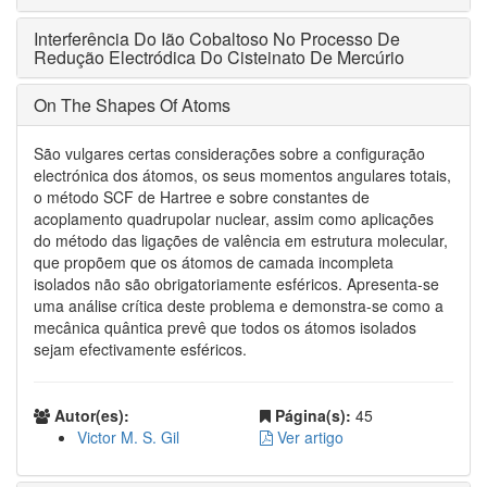
Interferência Do Ião Cobaltoso No Processo De
Redução Electródica Do Cisteinato De Mercúrio
On The Shapes Of Atoms
São vulgares certas considerações sobre a configuração
electrónica dos átomos, os seus momentos angulares totais,
o método SCF de Hartree e sobre constantes de
acoplamento quadrupolar nuclear, assim como aplicações
do método das ligações de valência em estrutura molecular,
que propõem que os átomos de camada incompleta
isolados não são obrigatoriamente esféricos. Apresenta-se
uma análise crítica deste problema e demonstra-se como a
mecânica quântica prevê que todos os átomos isolados
sejam efectivamente esféricos.
Autor(es):
Página(s):
45
Victor M. S. Gil
Ver artigo