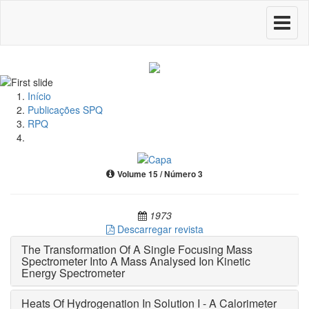
Toggle
navigati
Início
Publicações SPQ
RPQ
Volume 15 / Número 3
1973
Descarregar revista
The Transformation Of A Single Focusing Mass
Spectrometer Into A Mass Analysed Ion Kinetic
Energy Spectrometer
Heats Of Hydrogenation In Solution I - A Calorimeter