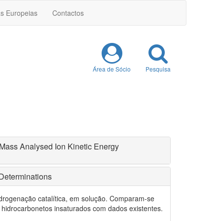
as Europeias
Contactos
Área de Sócio
Pesquisa
 Mass Analysed Ion Kinetic Energy
 Determinations
idrogenação catalítica, em solução. Comparam-se
s hidrocarbonetos insaturados com dados existentes.