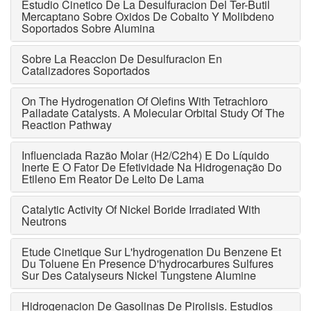
Estudio Cinetico De La Desulfuracion Del Ter-Butil
Mercaptano Sobre Oxidos De Cobalto Y Molibdeno
Soportados Sobre Alumina
Sobre La Reaccion De Desulfuracion En
Catalizadores Soportados
On The Hydrogenation Of Olefins With Tetrachloro
Palladate Catalysts. A Molecular Orbital Study Of The
Reaction Pathway
Influenciada Razão Molar (H2/C2h4) E Do Líquido
Inerte E O Fator De Efetividade Na Hidrogenação Do
Etileno Em Reator De Leito De Lama
Catalytic Activity Of Nickel Boride Irradiated With
Neutrons
Etude Cinetique Sur L'hydrogenation Du Benzene Et
Du Toluene En Presence D'hydrocarbures Sulfures
Sur Des Catalyseurs Nickel Tungstene Alumine
Hidrogenacion De Gasolinas De Pirolisis. Estudios