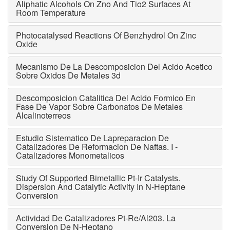
Aliphatic Alcohols On Zno And Tio2 Surfaces At
Room Temperature
Photocatalysed Reactions Of Benzhydrol On Zinc
Oxide
Mecanismo De La Descomposicion Del Acido Acetico
Sobre Oxidos De Metales 3d
Descomposicion Catalitica Del Acido Formico En
Fase De Vapor Sobre Carbonatos De Metales
Alcalinoterreos
Estudio Sistematico De Lapreparacion De
Catalizadores De Reformacion De Naftas. I -
Catalizadores Monometalicos
Study Of Supported Bimetallic Pt-Ir Catalysts.
Dispersion And Catalytic Activity In N-Heptane
Conversion
Actividad De Catalizadores Pt-Re/Al203. La
Conversion De N-Heptano