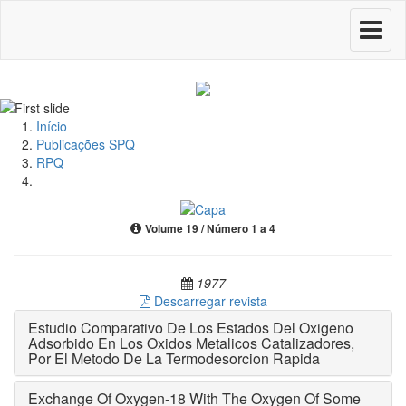
Toggle
navigati
Início
Publicações SPQ
RPQ
Volume 19 / Número 1 a 4
1977
Descarregar revista
Estudio Comparativo De Los Estados Del Oxigeno
Adsorbido En Los Oxidos Metalicos Catalizadores,
Por El Metodo De La Termodesorcion Rapida
Exchange Of Oxygen-18 With The Oxygen Of Some