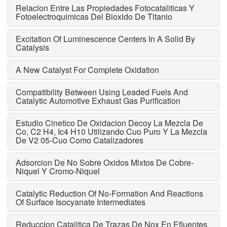
Relacion Entre Las Propiedades Fotocataliticas Y
Fotoelectroquimicas Del Bioxido De Titanio
Excitation Of Luminescence Centers In A Solid By
Catalysis
A New Catalyst For Complete Oxidation
Compatibility Between Using Leaded Fuels And
Catalytic Automotive Exhaust Gas Purification
Estudio Cinetico De Oxidacion Decoy La Mezcla De
Co, C2 H4, Ic4 H10 Utilizando Cuo Puro Y La Mezcla
De V2 05-Cuo Como Catalizadores
Adsorcion De No Sobre Oxidos Mixtos De Cobre-
Niquel Y Cromo-Niquel
Catalytic Reduction Of No-Formation And Reactions
Of Surface Isocyanate Intermediates
Reduccion Catalitica De Trazas De Nox En Efluentes