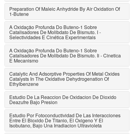
Preparation Of Maleic Anhydride By Air Oxidation Of
1-Butene
A Oxidação Profunda Do Buteno-1 Sobre
Catalisadores De Molibdato De Bismuto. I -
Selectividades E Cinética Experimentais
A Oxidação Profunda Do Buteno-1 Sobre
Catalisadores De Molibdato De Bismuto. Ii - Cinetica
E Mecanismo
Catalytic And Adsorptive Properties Of Metal Oxides
Catalysts In The Oxidative Dehydrogenation Of
Ethylbenzene
Estudio De La Reaccion De Oxidacion De Dioxido
Deazufre Bajo Presion
Estudio Por Fotoconductividad De Las Interacciones
Entre El Bioxido De Titanio, El Oxigeno Y El
Isobutano, Bajo Una Irradiacion Ultravioleta