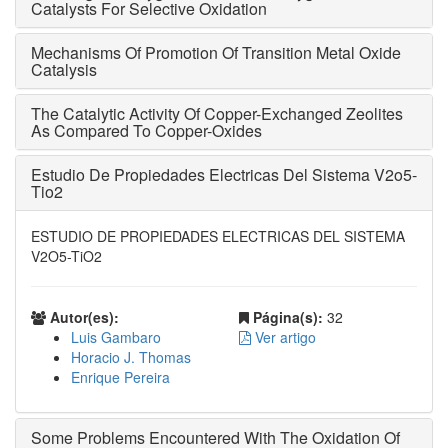
Catalysts For Selective Oxidation
Mechanisms Of Promotion Of Transition Metal Oxide
Catalysis
The Catalytic Activity Of Copper-Exchanged Zeolites
As Compared To Copper-Oxides
Estudio De Propiedades Electricas Del Sistema V2o5-
Tio2
ESTUDIO DE PROPIEDADES ELECTRICAS DEL SISTEMA
V2O5-TiO2
Autor(es):
Página(s):
32
Luis Gambaro
Ver artigo
Horacio J. Thomas
Enrique Pereira
Some Problems Encountered With The Oxidation Of