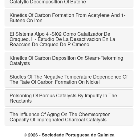
Catalytic Decomposition Of Butene
Kinetics Of Carbon Formation From Acetylene And 1-
Butene On Iron
El Sistema Aipo 4 -Si02 Como Catalizador De
Craqueo. Ii - Estudio De La Desactivacion En La
Reaccion De Craqued De P-Cimeno
Kinetics Of Carbon Deposition On Steam-Reforming
Catalysts
Studies Of The Negative Temperature Dependence Of
The Rate Of Carbon Formation On Nickel
Poisoning Of Porous Catalysts By Impurity In The
Reactants
The Influence Of Aging On The Chemisorption
Capacity Of Impregnated Charcoal Catalysts
©
2026 - Sociedade Portuguesa de Química