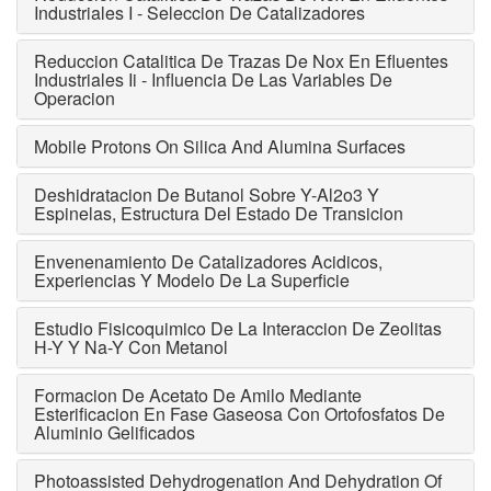
Industriales I - Seleccion De Catalizadores
Reduccion Catalitica De Trazas De Nox En Efluentes
Industriales Ii - Influencia De Las Variables De
Operacion
Mobile Protons On Silica And Alumina Surfaces
Deshidratacion De Butanol Sobre Y-Al2o3 Y
Espinelas, Estructura Del Estado De Transicion
Envenenamiento De Catalizadores Acidicos,
Experiencias Y Modelo De La Superficie
Estudio Fisicoquimico De La Interaccion De Zeolitas
H-Y Y Na-Y Con Metanol
Formacion De Acetato De Amilo Mediante
Esterificacion En Fase Gaseosa Con Ortofosfatos De
Aluminio Gelificados
Photoassisted Dehydrogenation And Dehydration Of