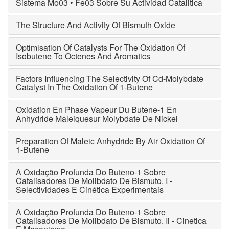
Sistema Mo03 • Fe03 Sobre Su Actividad Catalitica
The Structure And Activity Of Bismuth Oxide
Optimisation Of Catalysts For The Oxidation Of
Isobutene To Octenes And Aromatics
Factors Influencing The Selectivity Of Cd-Molybdate
Catalyst In The Oxidation Of 1-Butene
Oxidation En Phase Vapeur Du Butene-1 En
Anhydride Maleiquesur Molybdate De Nickel
Preparation Of Maleic Anhydride By Air Oxidation Of
1-Butene
A Oxidação Profunda Do Buteno-1 Sobre
Catalisadores De Molibdato De Bismuto. I -
Selectividades E Cinética Experimentais
A Oxidação Profunda Do Buteno-1 Sobre
Catalisadores De Molibdato De Bismuto. Ii - Cinetica