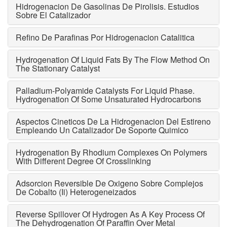
Hidrogenacion De Gasolinas De Pirolisis. Estudios
Sobre El Catalizador
Refino De Parafinas Por Hidrogenacion Catalitica
Hydrogenation Of Liquid Fats By The Flow Method On
The Stationary Catalyst
Palladium-Polyamide Catalysts For Liquid Phase.
Hydrogenation Of Some Unsaturated Hydrocarbons
Aspectos Cineticos De La Hidrogenacion Del Estireno
Empleando Un Catalizador De Soporte Quimico
Hydrogenation By Rhodium Complexes On Polymers
With Different Degree Of Crosslinking
Adsorcion Reversible De Oxigeno Sobre Complejos
De Cobalto (Ii) Heterogeneizados
Reverse Spillover Of Hydrogen As A Key Process Of
The Dehydrogenation Of Paraffin Over Metal