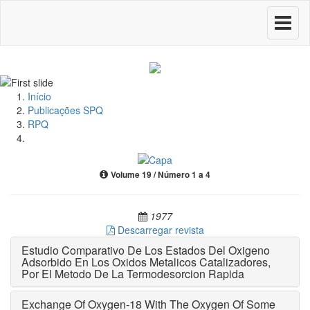
Toggle
navigati
Início
Publicações SPQ
RPQ
Volume 19 / Número 1 a 4
1977
Descarregar revista
Estudio Comparativo De Los Estados Del Oxigeno
Adsorbido En Los Oxidos Metalicos Catalizadores,
Por El Metodo De La Termodesorcion Rapida
Exchange Of Oxygen-18 With The Oxygen Of Some