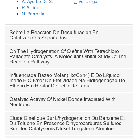
A. Ayerbe De S.
Ver artigo
P. Andreu
N. Barroeta
Sobre La Reaccion De Desulfuracion En
Catalizadores Soportados
On The Hydrogenation Of Olefins With Tetrachloro
Palladate Catalysts. A Molecular Orbital Study Of The
Reaction Pathway
Influenciada Razão Molar (H2/C2h4) E Do Líquido
Inerte E O Fator De Efetividade Na Hidrogenação Do
Etileno Em Reator De Leito De Lama
Catalytic Activity Of Nickel Boride Irradiated With
Neutrons
Etude Cinetique Sur L'hydrogenation Du Benzene Et
Du Toluene En Presence D'hydrocarbures Sulfures
Sur Des Catalyseurs Nickel Tungstene Alumine