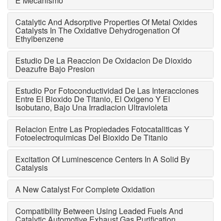
E Mecanismo
Catalytic And Adsorptive Properties Of Metal Oxides
Catalysts In The Oxidative Dehydrogenation Of
Ethylbenzene
Estudio De La Reaccion De Oxidacion De Dioxido
Deazufre Bajo Presion
Estudio Por Fotoconductividad De Las Interacciones
Entre El Bioxido De Titanio, El Oxigeno Y El
Isobutano, Bajo Una Irradiacion Ultravioleta
Relacion Entre Las Propiedades Fotocataliticas Y
Fotoelectroquimicas Del Bioxido De Titanio
Excitation Of Luminescence Centers In A Solid By
Catalysis
A New Catalyst For Complete Oxidation
Compatibility Between Using Leaded Fuels And
Catalytic Automotive Exhaust Gas Purification