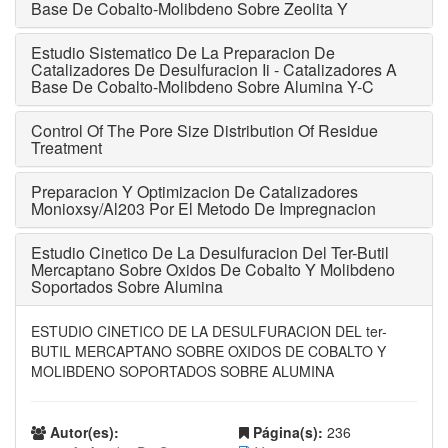
Base De Cobalto-Molibdeno Sobre Zeolita Y
Estudio Sistematico De La Preparacion De
Catalizadores De Desulfuracion Ii - Catalizadores A
Base De Cobalto-Molibdeno Sobre Alumina Y-C
Control Of The Pore Size Distribution Of Residue
Treatment
Preparacion Y Optimizacion De Catalizadores
Monioxsy/Al203 Por El Metodo De Impregnacion
Estudio Cinetico De La Desulfuracion Del Ter-Butil
Mercaptano Sobre Oxidos De Cobalto Y Molibdeno
Soportados Sobre Alumina
ESTUDIO CINETICO DE LA DESULFURACION DEL ter-
BUTIL MERCAPTANO SOBRE OXIDOS DE COBALTO Y
MOLIBDENO SOPORTADOS SOBRE ALUMINA
Autor(es):
Página(s):
236