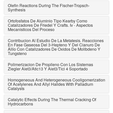
Olefin Reactions During The Fischer-Tropsch-
Synthesis
Ortofosfatos De Aluminio Tipo Kearby Como
Catalizadores De Friedel Y Crafts. Iv - Aspectos
Mecanisticos Del Proceso
Contribucion Al Estudio De La Metatesis. Reacciones
En Fase Gaseosa Del 3-Hepteno Y Del Cianuro De
Alilo Con Catalizadores De Oxidos De Molibdeno Y
Tungsteno
Polimerizacion De Propileno Con Los Sistemas
Ziegler Aiet3/Atic13 Y Aiet3/Tici 4 Soportado
Homogeneous And Heterogeneous Cooligomerization
Of Acetylenes And Allyl Halides With Palladium
Catalysts
Catalytic Effects During The Thermal Cracking Of
Hydrocarbons