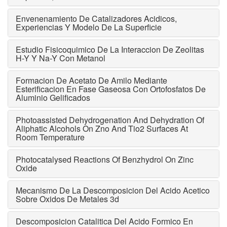
Envenenamiento De Catalizadores Acidicos,
Experiencias Y Modelo De La Superficie
Estudio Fisicoquimico De La Interaccion De Zeolitas
H-Y Y Na-Y Con Metanol
Formacion De Acetato De Amilo Mediante
Esterificacion En Fase Gaseosa Con Ortofosfatos De
Aluminio Gelificados
Photoassisted Dehydrogenation And Dehydration Of
Aliphatic Alcohols On Zno And Tio2 Surfaces At
Room Temperature
Photocatalysed Reactions Of Benzhydrol On Zinc
Oxide
Mecanismo De La Descomposicion Del Acido Acetico
Sobre Oxidos De Metales 3d
Descomposicion Catalitica Del Acido Formico En