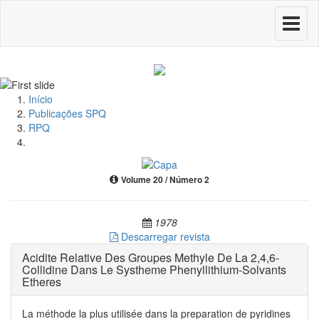
Toggle
navigati
Início
Publicações SPQ
RPQ
Volume 20 / Número 2
1978
Descarregar revista
Acidite Relative Des Groupes Methyle De La 2,4,6-
Collidine Dans Le Systheme Phenyllithium-Solvants
Etheres
La méthode la plus utilisée dans la preparation de pyridines