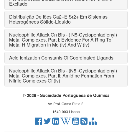
Excitado
Distribuição De Iões Ca2+E Sr2+ Em Sistemas
Heterogéneos Sólido-Liquido
Nucleophilic Attack On Bis - ( N5-Cyclopentadienyl)
Metal Complexes. Part I: Evidence For A Ring To
Metal H Migration In Mo (Iv) And W (Iv)
Acid Ionization Constants Of Coordinated Ligands
Nucleophilic Attack On Bis - (N5 -Cyclopentadienyl)
Metal Complexes. Part Ii: Amidine Formation From
Nitrile Complexes Of (Iv)
©
2026 - Sociedade Portuguesa de Química
Av. Prof. Gama Pinto 2,
1649-003 Lisboa