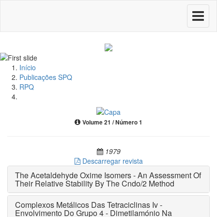
Toggle
navigati
Início
Publicações SPQ
RPQ
Volume 21 / Número 1
1979
Descarregar revista
The Acetaldehyde Oxime Isomers - An Assessment Of
Their Relative Stability By The Cndo/2 Method
Complexos Metálicos Das Tetraciclinas Iv -
Envolvimento Do Grupo 4 - Dimetilamónio Na