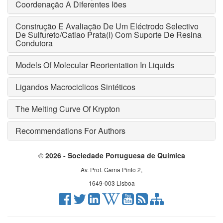
Coordenação A Diferentes Iões
Construção E Avaliação De Um Eléctrodo Selectivo
De Sulfureto/Catiao Prata(I) Com Suporte De Resina
Condutora
Models Of Molecular Reorientation In Liquids
Ligandos Macrociclicos Sintéticos
The Melting Curve Of Krypton
Recommendations For Authors
©
2026 - Sociedade Portuguesa de Química
Av. Prof. Gama Pinto 2,
1649-003 Lisboa