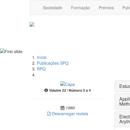
Sociedade
Formação
Prémios
Pub
Início
Publicações SPQ
RPQ
Estud
Volume 22 / Número 3 a 4
Appli
Meth
1980
Descarregar revista
Elect
Aryl