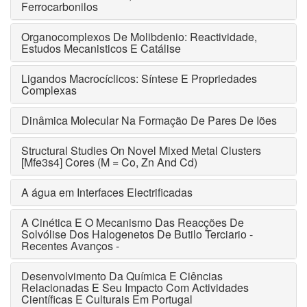
Ferrocarbonilos
Organocomplexos De Molibdenio: Reactividade,
Estudos Mecanisticos E Catálise
Ligandos Macrocíclicos: Síntese E Propriedades
Complexas
Dinâmica Molecular Na Formação De Pares De Iões
Structural Studies On Novel Mixed Metal Clusters
[Mfe3s4] Cores (M = Co, Zn And Cd)
A água em Interfaces Electrificadas
A Cinética E O Mecanismo Das Reacções De
Solvólise Dos Halogenetos De Butilo Terciario -
Recentes Avanços -
Desenvolvimento Da Química E Ciências
Relacionadas E Seu Impacto Com Actividades
Científicas E Culturais Em Portugal