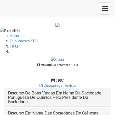
Toggle
navigati
Início
Publicações SPQ
RPQ
Volume 29 / Número 1 a 4
1987
Descarregar revista
Discurso De Boas Vindas Em Nome Da Sociedade
Portuguesa De Química Pelo Presidente Da
Sociedade
Discurso Em Nome Das Sociedades De Ciências