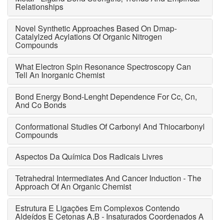
Relationships
Novel Synthetic Approaches Based On Dmap-
Catalylzed Acylations Of Organic Nitrogen
Compounds
What Electron Spin Resonance Spectroscopy Can
Tell An Inorganic Chemist
Bond Energy Bond-Lenght Dependence For Cc, Cn,
And Co Bonds
Conformational Studies Of Carbonyl And Thiocarbonyl
Compounds
Aspectos Da Química Dos Radicais Livres
Tetrahedral Intermediates And Cancer Induction - The
Approach Of An Organic Chemist
Estrutura E Ligações Em Complexos Contendo
Aldeídos E Cetonas A,B - Insaturados Coordenados A