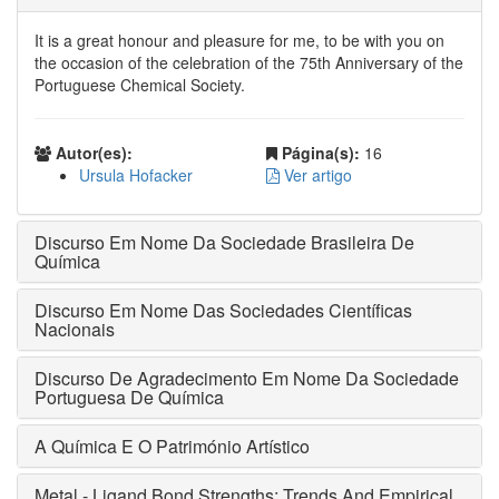
It is a great honour and pleasure for me, to be with you on
the occasion of the celebration of the 75th Anniversary of the
Portuguese Chemical Society.
Autor(es):
Página(s):
16
Ursula Hofacker
Ver artigo
Discurso Em Nome Da Sociedade Brasileira De
Química
Discurso Em Nome Das Sociedades Científicas
Nacionais
Discurso De Agradecimento Em Nome Da Sociedade
Portuguesa De Química
A Química E O Património Artístico
Metal - Ligand Bond Strengths; Trends And Empirical