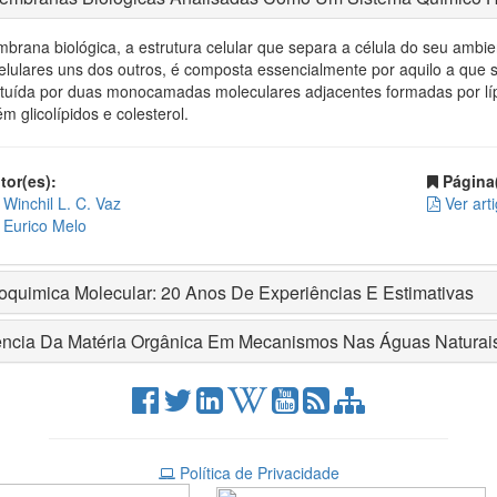
brana biológica, a estrutura celular que separa a célula do seu ambi
celulares uns dos outros, é composta essencialmente por aquilo a que
ituída por duas monocamadas moleculares adjacentes formadas por lípid
m glicolípidos e colesterol.
or(es):
Página(
Winchil L. C. Vaz
Ver art
Eurico Melo
oquimica Molecular: 20 Anos De Experiências E Estimativas
uência Da Matéria Orgânica Em Mecanismos Nas Águas Naturai
Política de Privacidade