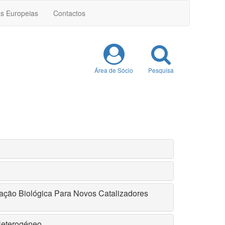
as Europeias
Contactos
Área de Sócio
Pesquisa
ação Biológica Para Novos Catalizadores
Heterogéneo