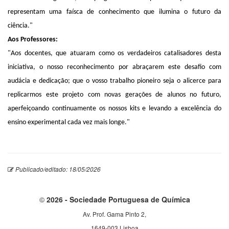
representam uma faísca de conhecimento que ilumina o futuro da
ciência."
Aos Professores:
"Aos docentes, que atuaram como os verdadeiros catalisadores desta
iniciativa, o nosso reconhecimento por abraçarem este desafio com
audácia e dedicação; que o vosso trabalho pioneiro seja o alicerce para
replicarmos este projeto com novas gerações de alunos no futuro,
aperfeiçoando continuamente os nossos kits e levando a excelência do
ensino experimental cada vez mais longe."
Publicado/editado: 18/05/2026
©
2026 - Sociedade Portuguesa de Química
Av. Prof. Gama Pinto 2,
1649-003 Lisboa