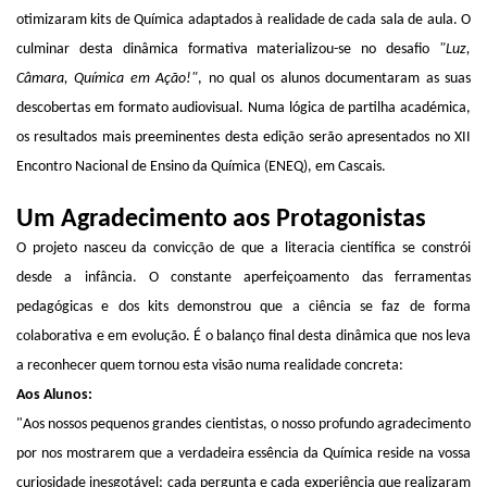
otimizaram kits de Química adaptados à realidade de cada sala de aula. O
culminar desta dinâmica formativa materializou-se no desafio
"Luz,
Câmara, Química em Ação!"
, no qual os alunos documentaram as suas
descobertas em formato audiovisual. Numa lógica de partilha académica,
os resultados mais preeminentes desta edição serão apresentados no XII
Encontro Nacional de Ensino da Química (ENEQ), em Cascais.
Um Agradecimento aos Protagonistas
O projeto nasceu da convicção de que a literacia científica se constrói
desde a infância. O constante aperfeiçoamento das ferramentas
pedagógicas e dos kits demonstrou que a ciência se faz de forma
colaborativa e em evolução. É o balanço final desta dinâmica que nos leva
a reconhecer quem tornou esta visão numa realidade concreta:
Aos Alunos:
"Aos nossos pequenos grandes cientistas, o nosso profundo agradecimento
por nos mostrarem que a verdadeira essência da Química reside na vossa
curiosidade inesgotável; cada pergunta e cada experiência que realizaram