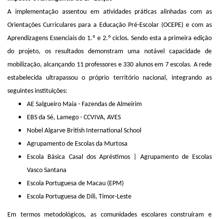
A implementação assentou em atividades práticas alinhadas com as
Orientações Curriculares para a Educação Pré-Escolar (OCEPE) e com as
Aprendizagens Essenciais do 1.º e 2.º ciclos. Sendo esta a primeira edição
do projeto, os resultados demonstram uma notável capacidade de
mobilização, alcançando 11 professores e 330 alunos em 7 escolas. A rede
estabelecida ultrapassou o próprio território nacional, integrando as
seguintes instituições:
AE Salgueiro Maia - Fazendas de Almeirim
EBS da Sé, Lamego - CCVIVA, AVES
Nobel Algarve British International School
Agrupamento de Escolas da Murtosa
Escola Básica Casal dos Apréstimos | Agrupamento de Escolas
Vasco Santana
Escola Portuguesa de Macau (EPM)
Escola Portuguesa de Díli, Timor-Leste
Em termos metodológicos, as comunidades escolares construíram e