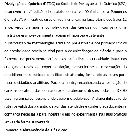
Divulgação da Química (DEDQ) da Sociedade Portuguesa de Química (SPQ)
promoveu a 1.ª edição do projeto educativo "Química para Pequenos
Cientistas". A iniciativa, direcionada a crianças na faixa etária dos 5 aos 12
anos, visou transpor a complexidade das ciências químicas para uma
matriz de ensino experimental acessível, rigorosa e cativante.
A introdução de metodologias ativas no pré-escolar e nos primeiros ciclos
de escolaridade revela-se vital para a desmistificação da ciência e para o
fomento do pensamento crítico. Ao capitalizar a curiosidade inata das
crianças através da experimentação, converteu-se a observação do
quotidiano num método científico estruturado, formando as bases para
futuros cidadãos analíticos. Paralelamente, reconhecendo a formação de
cariz generalista dos educadores e professores destes ciclos, a DEDQ
assumiu um papel essencial de apoio metodológico. A disponibilização de
roteiros validados garantiu o rigor das atividades e conferiu aos docentes a
confiança necessária para integrar o ensino experimental nas suas práticas
letivas de forma sustentada.
Impacto e Abrangência da 1.ª Edição