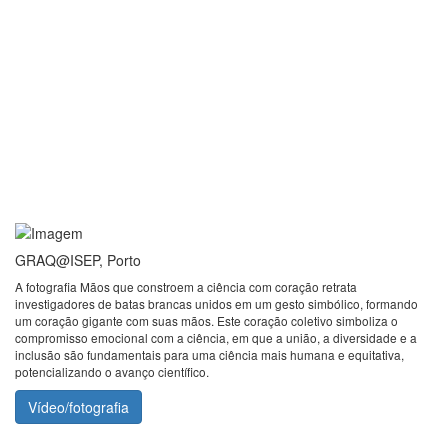
GRAQ@ISEP, Porto
A fotografia Mãos que constroem a ciência com coração retrata
investigadores de batas brancas unidos em um gesto simbólico, formando
um coração gigante com suas mãos. Este coração coletivo simboliza o
compromisso emocional com a ciência, em que a união, a diversidade e a
inclusão são fundamentais para uma ciência mais humana e equitativa,
potencializando o avanço científico.
Vídeo/fotografia