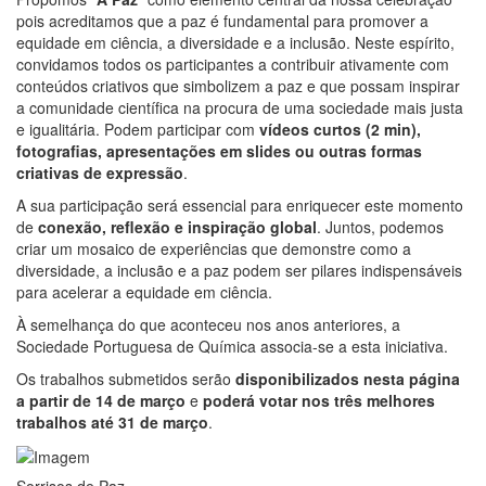
pois acreditamos que a paz é fundamental para promover a
equidade em ciência, a diversidade e a inclusão. Neste espírito,
convidamos todos os participantes a contribuir ativamente com
conteúdos criativos que simbolizem a paz e que possam inspirar
a comunidade científica na procura de uma sociedade mais justa
e igualitária. Podem participar com
vídeos curtos (2 min),
fotografias, apresentações em slides ou outras formas
criativas de expressão
.
A sua participação será essencial para enriquecer este momento
de
conexão, reflexão e inspiração global
. Juntos, podemos
criar um mosaico de experiências que demonstre como a
diversidade, a inclusão e a paz podem ser pilares indispensáveis
para acelerar a equidade em ciência.
À semelhança do que aconteceu nos anos anteriores, a
Sociedade Portuguesa de Química associa-se a esta iniciativa.
Os trabalhos submetidos serão
disponibilizados nesta página
a partir de 14 de março
e
poderá votar nos três melhores
trabalhos até 31 de março
.
Sorrisos de Paz