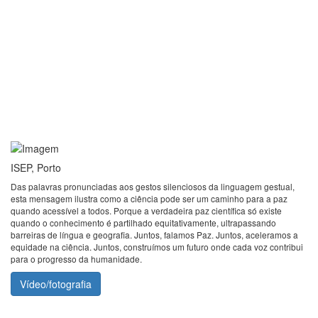
ISEP, Porto
Das palavras pronunciadas aos gestos silenciosos da linguagem gestual,
esta mensagem ilustra como a ciência pode ser um caminho para a paz
quando acessível a todos. Porque a verdadeira paz científica só existe
quando o conhecimento é partilhado equitativamente, ultrapassando
barreiras de língua e geografia. Juntos, falamos Paz. Juntos, aceleramos a
equidade na ciência. Juntos, construímos um futuro onde cada voz contribui
para o progresso da humanidade.
Vídeo/fotografia