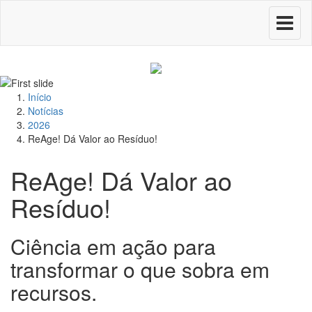
Toggle
navigati
Início
Notícias
2026
ReAge! Dá Valor ao Resíduo!
ReAge! Dá Valor ao
Resíduo!
Ciência em ação para
transformar o que sobra em
recursos.