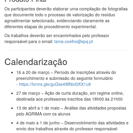
Os participantes deverão elaborar uma compilação de fotografias
que documente todo o processo de valorização do resíduo
agroalimentar selecionado, evidenciando claramente as
diferentes etapas do procedimento experimental.
Os trabalhos deverão ser encaminhados pelo professor
responsável para o email:
tania.coelho@spq.pt
Calendarização
16 a 20 de março – Período de inscrições através do
preenchimento e submissão do seguinte formulário
-
https://forms.gle/guDse4WNixf2KX1u8
27 de março – Ação de curta duração, em regime online,
destinada aos professores inscritos das 18h00 às 21h00
13 de abril a 1 de maio – Análise das atividades propostas
pelo AGRIMA com os alunos
4 de maio a 1 de junho – Desenvolvimento das atividades e
envio dos trabalhos através do professor responsável