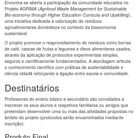
Encontra-se aberta a participação da comunidade educativa no
Projeto AGRIMA (
Agrifood Waste Management for Sustainable
Bio-economy through Higher Education Curricula and Upskilling
),
uma iniciativa dedicada à valorização de resíduos
agroalimentares domésticos no contexto da bioeconomia
sustentável.
O projeto promove o reaproveitamento de resíduos como borras
de café, cascas de frutas e legumes e óleos alimentares usados,
através da aplicação de protocolos experimentais simples,
seguros e cientificamente fundamentados. A abordagem articula
o conhecimento científico com práticas de sustentabilidade e
ciência cidadã reforçando a ligação entre escola e comunidade.
Destinatários
Professores do ensino básico e secundário são convidados a
inscrever os seus alunos e respetivos familiares ou amigos que
pretendam desenvolver uma ou mais das atividades propostas no
âmbito do projeto (protocolos serão encaminhados mediante
inscrição).
Produto Final