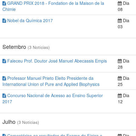
GRAND PRIX 2018 - Fondation de la Maison de la
Dia
Chimie
08
Nobel da Química 2017
Dia
03
Setembro
(3 Notícias)
Faleceu Prof. Doutor José Manuel Abecassis Empis
Dia
28
Professor Manuel Prieto Eleito Presidente da
Dia
International Union of Pure and Applied Biophysics
25
Concurso Nacional de Acesso ao Ensino Superior
Dia
2017
12
Julho
(3 Notícias)
Comentários ao resultados do Exame de Física e
Dia