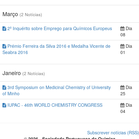
Março
(2 Notícias)
2º Inquérito sobre Emprego para Químicos Europeus
Dia
08
Prémio Ferreira da Silva 2016 e Medalha Vicente de
Dia
Seabra 2016
01
Janeiro
(2 Notícias)
3rd Symposium on Medicinal Chemistry of University
Dia
of Minho
25
IUPAC - 46th WORLD CHEMISTRY CONGRESS
Dia
04
Subscrever notícias (RSS
©
2026 - Sociedade Portuguesa de Química