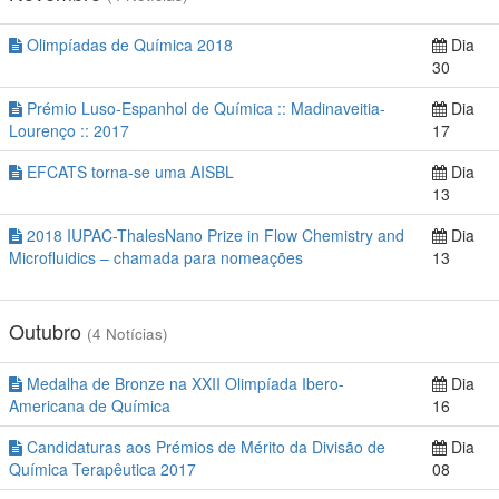
Olimpíadas de Química 2018
Dia
30
Prémio Luso-Espanhol de Química :: Madinaveitia-
Dia
Lourenço :: 2017
17
EFCATS torna-se uma AISBL
Dia
13
2018 IUPAC-ThalesNano Prize in Flow Chemistry and
Dia
Microfluidics – chamada para nomeações
13
Outubro
(4 Notícias)
Medalha de Bronze na XXII Olimpíada Ibero-
Dia
Americana de Química
16
Candidaturas aos Prémios de Mérito da Divisão de
Dia
Química Terapêutica 2017
08