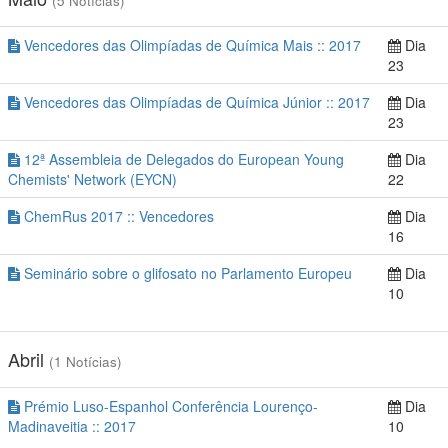
(5 Notícias)
Vencedores das Olimpíadas de Química Mais :: 2017
Dia
23
Vencedores das Olimpíadas de Química Júnior :: 2017
Dia
23
12ª Assembleia de Delegados do European Young
Dia
Chemists' Network (EYCN)
22
ChemRus 2017 :: Vencedores
Dia
16
Seminário sobre o glifosato no Parlamento Europeu
Dia
10
Abril
(1 Notícias)
Prémio Luso-Espanhol Conferência Lourenço-
Dia
Madinaveitia :: 2017
10