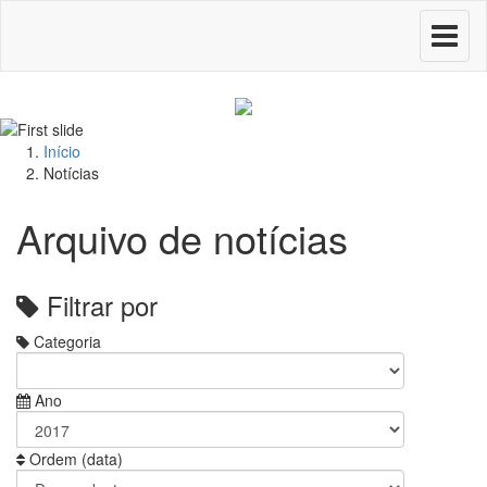
Toggle
navigati
Início
Notícias
Arquivo de notícias
Filtrar por
Categoria
Ano
Ordem (data)