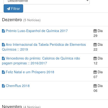
Filtrar
Dezembro
(5 Notícias)
Prémio Luso-Espanhol de Química 2017
Dia
29
Ano Internacional da Tabela Periódica de Elementos
Dia
Químicos :: 2019
22
Vencedores do prémio: Caloiros de Química não
Dia
pagam propinas :: 2016/2017
12
Feliz Natal e um Próspero 2018
Dia
07
ChemRus 2018
Dia
06
Novembro
(4 Notícias)