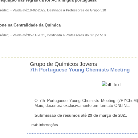
equação das regras da IUPAC à língua portuguesa
rédito) - Válida até:18-02-2022, Destinada a Professores do Grupo 510
cone na Centralidade da Química
rédito) - Válida até:05-11-2021, Destinada a Professores do Grupo 510
Grupo de Químicos Jovens
7th Portuguese Young Chemists Meeting
O 7th Portuguese Young Chemists Meeting (7PYCheM)
Maio, decorrerá exclusivamente em formato ONLINE.
Submissão de resumos até 29 de março de 2021
mais informações