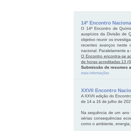
14º Encontro Naciona
O 14º Encontro de Químic
auspícios da Divisão de 
objetivo reunir os invest
recentes avanços neste d
nacional. Paralelamente a 
O Encontro encontra-se a
de horas acreditadas:13 (0
Submissão de resumos a
mais informações
XXVII Encontro Naci
A XXVII edição do Encontr
de 14 a 16 de julho de 202
Na sequência de um ano e
sérias consequências eco
como o ambiente, energia,