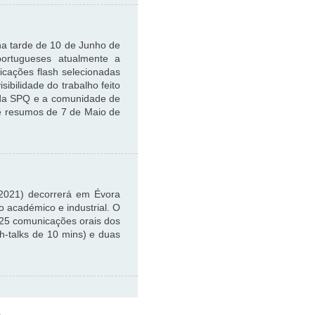
na tarde de 10 de Junho de
portugueses atualmente a
icações flash selecionadas
bilidade do trabalho feito
 da SPQ e a comunidade de
 de resumos de 7 de Maio de
t2021) decorrerá em Évora
o académico e industrial. O
 25 comunicações orais dos
h-talks de 10 mins) e duas