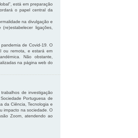
lobal”, está em preparação
ordará o papel central da
rmalidade na divulgação e
(re)estabelecer ligações,
a pandemia de Covid-19. O
al ou remota, e estará em
pandémica. Não obstante,
ualizadas na página web do
 trabalhos de investigação
 Sociedade Portuguesa de
a da Ciência, Tecnologia e
eu impacto na sociedade. O
sessão Zoom, atendendo ao