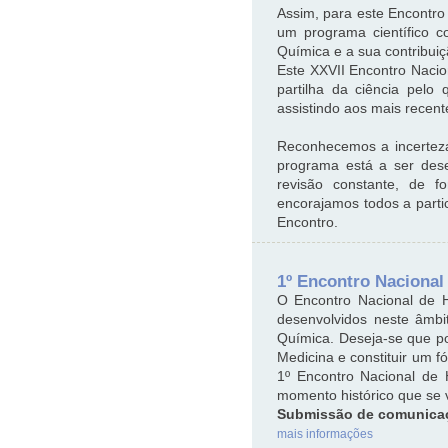
Assim, para este Encontro
um programa científico c
Química e a sua contribuiç
Este XXVII Encontro Naci
partilha da ciência pelo
assistindo aos mais recen
Reconhecemos a incerteza
programa está a ser dese
revisão constante, de f
encorajamos todos a parti
Encontro.
1º Encontro Nacional
O Encontro Nacional de Hi
desenvolvidos neste âmb
Química. Deseja-se que po
Medicina e constituir um 
1º Encontro Nacional de 
momento histórico que se vi
Submissão de comunicaçõ
mais informações