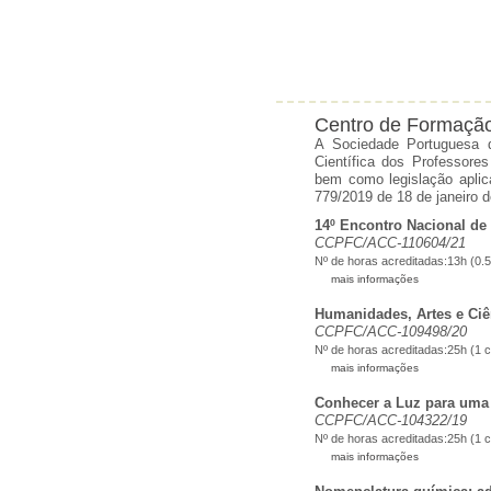
Centro de Formação
A Sociedade Portuguesa 
Científica dos Professore
bem como legislação aplic
779/2019 de 18 de janeiro 
14º Encontro Nacional de
CCPFC/ACC-110604/21
Nº de horas acreditadas:13h (0.5
mais informações
Humanidades, Artes e Ciê
CCPFC/ACC-109498/20
Nº de horas acreditadas:25h (1 c
mais informações
Conhecer a Luz para uma 
CCPFC/ACC-104322/19
Nº de horas acreditadas:25h (1 c
mais informações