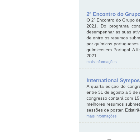
2º Encontro do Grup
O 2º Encontro do Grupo de
2021. Do programa const
desempenhar as suas ativi
de entre os resumos subme
por químicos portugueses
químicos em Portugal. A lí
2021.
mais informações
International Sympos
A quarta edição do congr
entre 31 de agosto a 3 de 
congresso contará com 15 
melhores resumos submetid
sessões de poster. Existi
mais informações