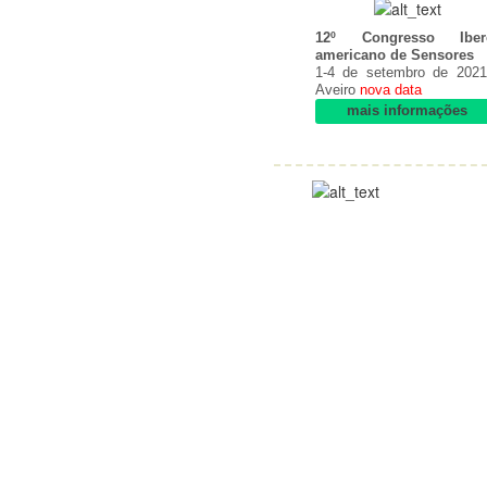
12º Congresso Iber
americano de Sensores
1-4 de setembro de 2021
Aveiro
nova data
mais informações