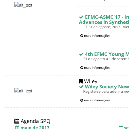
EFMC-ASMC'17 - I
Advances in Synthet
27-31 de agosto, 2017 - Vie
mais informações
4th EFMC Young M
31 de agosto a 1 de setembr
mais informações
Wiley
Wiley Society New
Registe-se para aderir à ne
mais informações
Agenda SPQ
maio de 2017
se