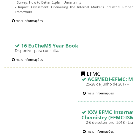
- Survey: How to Better Explain Uncertainty
- Impact Assessment: Optimising the Internal Market’s Industrial Proper
Framework
mais informações
16 EuCheMS Year Book
Disponível para consulta.
mais informações
EFMC
ACSMEDI-EFMC: Med
25-28 de junho de 2017 - F
mais informações
XXV EFMC Interna
Chemistry (EFMC-IS
2-6 de setembro, 2018 - Liu
mais informações