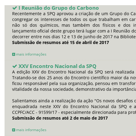
I Reunião do Grupo do Carbono
Recentemente a SPQ aprovou a criação de um Grupo do Ca
congregar os interesses de todos os que trabalham em carb
não só dos químicos, mas também dos físicos e dos in
lançamento oficial deste grupo terá lugar com a I Reunião d
decorrer entre nos dias 12 e 13 de junho de 2017 na Bibliote
Submissão de resumos até 15 de abril de 2017
mais informações
XXV Encontro Nacional da SPQ
A edição XXV do Encontro Nacional da SPQ será realizada 
Tratando-se dos 25 anos do Encontro científico maior da n
ficou responsável pela sua organização, pensou em transfo
vitalidade da nossa sociedade, demonstrativo da importância
Salientamos ainda a realização da ação "Os novos desafios
enquadrada neste XXV do Encontro Nacional da SPQ e acr
CCPFC/ACC - 91599/17 - especialmente direcionada para prof
Submissão de resumos até 2 de maio de 2017
mais informações