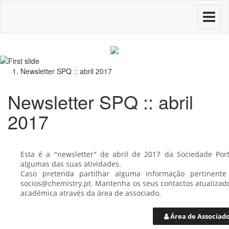
Toggle
navigati
Newsletter SPQ :: abril 2017
Newsletter SPQ :: abril
2017
Esta é a "newsletter" de abril de 2017 da Sociedade Po
algumas das suas atividades.
Caso pretenda partilhar alguma informação pertinent
socios@chemistry.pt. Mantenha os seus contactos atualizad
académica através da área de associado.
Área de Associad