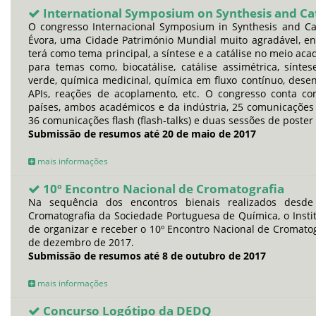
International Symposium on Synthesis and Cat
O congresso Internacional Symposium in Synthesis and Cat
Évora, uma Cidade Património Mundial muito agradável, en
terá como tema principal, a síntese e a catálise no meio ac
para temas como, biocatálise, catálise assimétrica, sínte
verde, química medicinal, química em fluxo contínuo, des
APIs, reações de acoplamento, etc. O congresso conta co
países, ambos académicos e da indústria, 25 comunicações
36 comunicações flash (flash-talks) e duas sessões de poste
Submissão de resumos até 20 de maio de 2017
mais informações
10º Encontro Nacional de Cromatografia
Na sequência dos encontros bienais realizados desd
Cromatografia da Sociedade Portuguesa de Química, o Insti
de organizar e receber o 10º Encontro Nacional de Cromatogr
de dezembro de 2017.
Submissão de resumos até 8 de outubro de 2017
mais informações
Concurso Logótipo da DEDQ