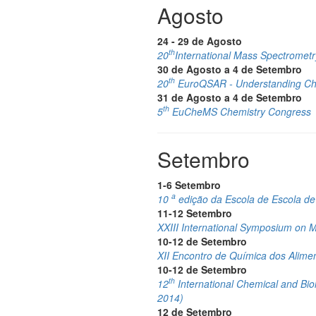
Agosto
24 - 29 de Agosto
th
20
International Mass Spectromet
30 de Agosto a 4 de Setembro
th
20
EuroQSAR - Understanding Chem
31 de Agosto a 4 de Setembro
th
5
EuCheMS Chemistry Congress
Setembro
1-6 Setembro
a
10
edição da Escola de Escola de
11-12 Setembro
XXIII International Symposium on 
10-12 de Setembro
XII Encontro de Química dos Alime
10-12 de Setembro
th
12
International Chemical and B
2014)
12 de Setembro