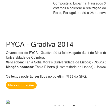
Compostela, Espanha. Passados 30
estamos a celebrar a realização 
Porto, Portugal, de 26 a 28 de n
PYCA - Gradiva 2014
O vencedor do PYCA - Gradiva 2014 foi divulgado dia 1 de Maio 
Universidade de Coimbra.
Vencedora
: Tânia Sofia Morais (Universidade de Lisboa) -
Novos c
Menção honrosa
: Tânia Ribeiro (Universidade de Lisboa) -
Materi
Os textos poderão ser lidos no boletim nº133 da SPQ.
Mais informações