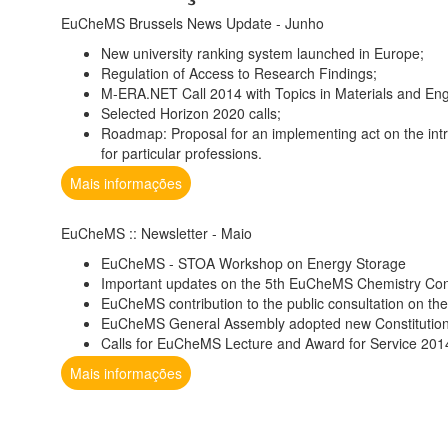
EuCheMS Brussels News Update - Junho
New university ranking system launched in Europe;
Regulation of Access to Research Findings;
M-ERA.NET Call 2014 with Topics in Materials and Eng
Selected Horizon 2020 calls;
Roadmap: Proposal for an implementing act on the int
for particular professions.
Mais informações
EuCheMS :: Newsletter - Maio
EuCheMS - STOA Workshop on Energy Storage
Important updates on the 5th EuCheMS Chemistry Cong
EuCheMS contribution to the public consultation on th
EuCheMS General Assembly adopted new Constitutio
Calls for EuCheMS Lecture and Award for Service 201
Mais informações