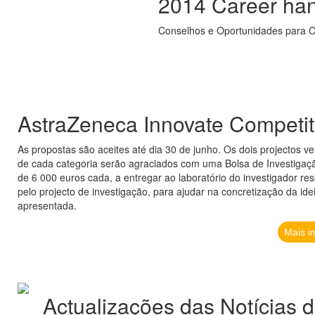
2014 Career ha
Conselhos e Oportunidades para Ci
AstraZeneca Innovate Competit
As propostas são aceites até dia 30 de junho. Os dois projectos v
de cada categoria serão agraciados com uma Bolsa de Investigaçã
de 6 000 euros cada, a entregar ao laboratório do investigador re
pelo projecto de investigação, para ajudar na concretização da ide
apresentada.
Mais i
Actualizações das Notícias