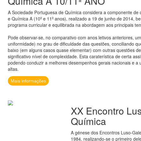
Química A 10/11º ANO
A Sociedade Portuguesa de Química considera a componente de q
e Química A (10º e 11º anos), realizado a 19 de junho de 2014, 
programa curricular e equilibrada na abordagem aos principais t
Pode observar-se, no comparativo com anos letivos anteriores, um 
uniformidade) no grau de dificuldade das questões, conciliando q
baixo (em alguns casos quase elementar) com outras questões de 
significativo nível de complexidade. Esta caraterística de certa ass
podendo conduzir a melhores desempenhos gerais nacionais e a um
altas.
Mais informações
XX Encontro Lu
Química
A génese dos Encontros Luso-Galeg
1984, realizando-se o primeiro d