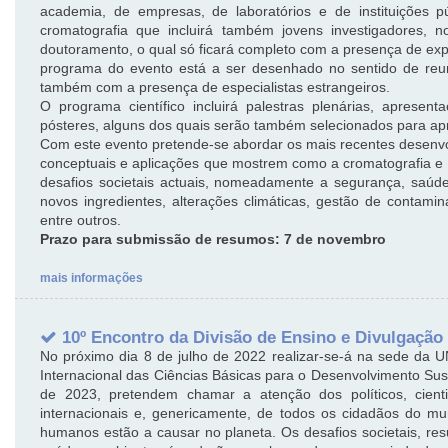
academia, de empresas, de laboratórios e de instituições p
cromatografia que incluirá também jovens investigadores, 
doutoramento, o qual só ficará completo com a presença de exp
programa do evento está a ser desenhado no sentido de reu
também com a presença de especialistas estrangeiros.
O programa científico incluirá palestras plenárias, apresen
pósteres, alguns dos quais serão também selecionados para apr
Com este evento pretende-se abordar os mais recentes desenv
conceptuais e aplicações que mostrem como a cromatografia e 
desafios societais actuais, nomeadamente a segurança, saúde
novos ingredientes, alterações climáticas, gestão de contami
entre outros.
Prazo para submissão de resumos: 7 de novembro
mais informações
10º Encontro da Divisão de Ensino e Divulgação
No próximo dia 8 de julho de 2022 realizar-se-á na sede da 
Internacional das Ciências Básicas para o Desenvolvimento Sust
de 2023, pretendem chamar a atenção dos políticos, cienti
internacionais e, genericamente, de todos os cidadãos do m
humanos estão a causar no planeta. Os desafios societais, res