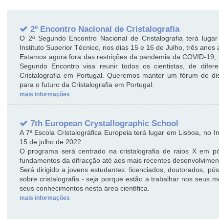
2º Encontro Nacional de Cristalografia
O 2ª Segundo Encontro Nacional de Cristalografia terá lug
Instituto Superior Técnico, nos dias 15 e 16 de Julho, três ano
Estamos agora fora das restrições da pandemia da COVID-19, p
Segundo Encontro visa reunir todos os cientistas, de dife
Cristalografia em Portugal. Queremos manter um fórum de dis
para o futuro da Cristalografia em Portugal.
mais informações
7th European Crystallographic School
A 7ª Escola Cristalográfica Europeia terá lugar em Lisboa, no I
15 de julho de 2022.
O programa será centrado na cristalografia de raios X em 
fundamentos da difracção até aos mais recentes desenvolvimen
Será dirigido a jovens estudantes: licenciados, doutorados, p
sobre cristalografia - seja porque estão a trabalhar nos seus
seus conhecimentos nesta área científica.
mais informações