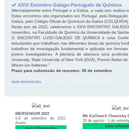
XXVI Encontro Galego-Portugués de Química
Alternadamente entre Portugal e a Galiza, a cada ano rea
Estes encontros são organizados em Portugal, pela Delegaçã
Galiza, pelo Colégio Oficial de Químicos da Galiza (COLQUIGA)
Neste ano de 2022, celebramos o XXVI ENCONTRO GALEGO
novembro, na Faculdade de Química da Universidade de Santia
O ENCONTRO LUSO-GALEGO DE QUÍMICA é uma Conferência 
estudantes que trabalham nas diferentes áreas da química fund
trabalhos de investigação fundamental e aplicada em format
jovens investigadores. A plenária de abertura será proferid
University, State University of New York (EUA), Premio Nobel 
lithium-ion batteries."
Prazo para submissão de resumos: 30 de setembro
mais informações
IBERSENSOR 2022
8th EuChemS Chemistry 
5-8 de setembro de 2022,
28 de agosto - 1 de setemb
Aveiro
mais informa
mais informações