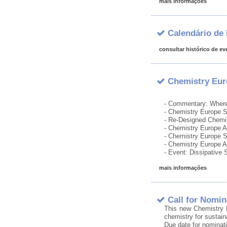
mais informações
Calendário de 
consultar histórico de ev
Chemistry Euro
- Commentary: Where
- Chemistry Europe 
- Re-Designed Chemi
- Chemistry Europe 
- Chemistry Europe 
- Chemistry Europe 
- Event: Dissipativ
mais informações
Call for Nomin
This new Chemistry E
chemistry for sustain
Due date for nominat