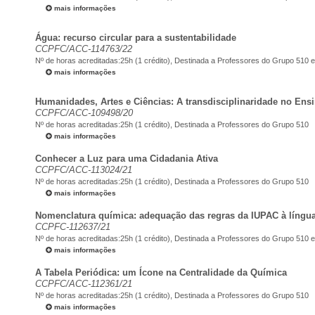
mais informações
Água: recurso circular para a sustentabilidade
CCPFC/ACC-114763/22
Nº de horas acreditadas:25h (1 crédito),
Destinada a Professores do Grupo 510 e
mais informações
Humanidades, Artes e Ciências: A transdisciplinaridade no Ens
CCPFC/ACC-109498/20
Nº de horas acreditadas:25h (1 crédito),
Destinada a Professores do Grupo 510
mais informações
Conhecer a Luz para uma Cidadania Ativa
CCPFC/ACC-113024/21
Nº de horas acreditadas:25h (1 crédito),
Destinada a Professores do Grupo 510
mais informações
Nomenclatura química: adequação das regras da IUPAC à língu
CCPFC-112637/21
Nº de horas acreditadas:25h (1 crédito), Destinada a Professores do Grupo 510 
mais informações
A Tabela Periódica: um Ícone na Centralidade da Química
CCPFC/ACC-112361/21
Nº de horas acreditadas:25h (1 crédito), Destinada a Professores do Grupo 510
mais informações