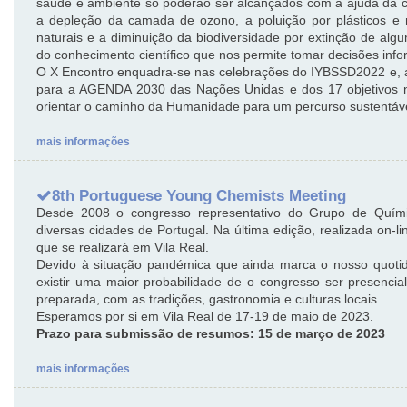
saúde e ambiente só poderão ser alcançados com a ajuda da ci
a depleção da camada de ozono, a poluição por plásticos e 
naturais e a diminuição da biodiversidade por extinção de al
do conhecimento científico que nos permite tomar decisões inf
O X Encontro enquadra-se nas celebrações do IYBSSD2022 e, a
para a AGENDA 2030 das Nações Unidas e dos 17 objetivos ne
orientar o caminho da Humanidade para um percurso sustentáve
mais informações
8th Portuguese Young Chemists Meeting
Desde 2008 o congresso representativo do Grupo de Quí
diversas cidades de Portugal. Na última edição, realizada on-l
que se realizará em Vila Real.
Devido à situação pandémica que ainda marca o nosso quoti
existir uma maior probabilidade de o congresso ser presencial e
preparada, com as tradições, gastronomia e culturas locais.
Esperamos por si em Vila Real de 17-19 de maio de 2023.
Prazo para submissão de resumos: 15 de março de 2023
mais informações