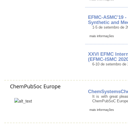
EFMC-ASMC'19 - 
Synthetic and Me
1-5 de setembro de 2
mais informações
XXVI EFMC Intern
(EFMC-ISMC 2020
6-10 de setembro de 
ChemPubSoc Europe
ChemSystemsChem
It is with great plea
ChemPubSoC Europe’
mais informações