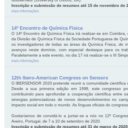
Inscrição e submissão de resumos até 15 de novembro de 
mais informações
14º Encontro de Química Física
O 14º Encontro de Química Física irá realizar-se em Coimbra,
da Divisão de Química Física da Sociedade Portuguesa de Quími
os investigadores de todas as áreas da Química Física, de
avanços neste domínio, com especial destaque para os traba
Paralelamente a este evento, no dia 17 irá realizar-se o III Si
mais informações
12th Ibero-American Congress on Sensors
O IBERSENSOR 2020 pretende reunir a comunidade científica c
Desde a sua primeira edição em 1998, este congresso pro
contribuindo para aprofundar a cooperação científica entre os
sinergias potenciadoras de novos desenvolvimentos no cam
impacto social em todo o mundo. As línguas oficiais do congress
Gostaríamos de convidá-lo a juntar-se a nós no 12º Cong
Aveiro, Portugal, de 7 a 10 de setembro de 2020.
Inscrição e submissão de resumos até 31 de marco de 2020