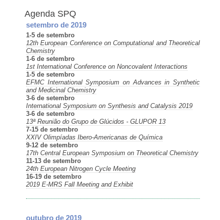
Agenda SPQ
setembro de 2019
1-5 de setembro
12th European Conference on Computational and Theoretical
Chemistry
1-6 de setembro
1st International Conference on Noncovalent Interactions
1-5 de setembro
EFMC International Symposium on Advances in Synthetic
and Medicinal Chemistry
3-6 de setembro
International Symposium on Synthesis and Catalysis 2019
3-6 de setembro
13ª Reunião do Grupo de Glúcidos - GLUPOR 13
7-15 de setembro
XXIV Olimpíadas Ibero-Americanas de Química
9-12 de setembro
17th Central European Symposium on Theoretical Chemistry
11-13 de setembro
24th European Nitrogen Cycle Meeting
16-19 de setembro
2019 E-MRS Fall Meeting and Exhibit
outubro de 2019