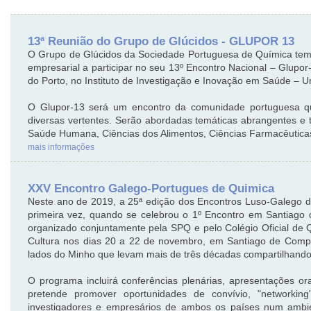
13ª Reunião do Grupo de Glúcidos - GLUPOR 13
O Grupo de Glúcidos da Sociedade Portuguesa de Química tem 
empresarial a participar no seu 13º Encontro Nacional – Glupo
do Porto, no Instituto de Investigação e Inovação em Saúde – U
O Glupor-13 será um encontro da comunidade portuguesa qu
diversas vertentes. Serão abordadas temáticas abrangentes e 
Saúde Humana, Ciências dos Alimentos, Ciências Farmacêuticas,
mais informações
XXV Encontro Galego-Portugues de Quimica
Neste ano de 2019, a 25ª edição dos Encontros Luso-Galego 
primeira vez, quando se celebrou o 1º Encontro em Santiago
organizado conjuntamente pela SPQ e pelo Colégio Oficial de
Cultura nos dias 20 a 22 de novembro, em Santiago de Compos
lados do Minho que levam mais de três décadas compartilhando
O programa incluirá conferências plenárias, apresentações o
pretende promover oportunidades de convívio, "networking"
investigadores e empresários de ambos os países num ambien