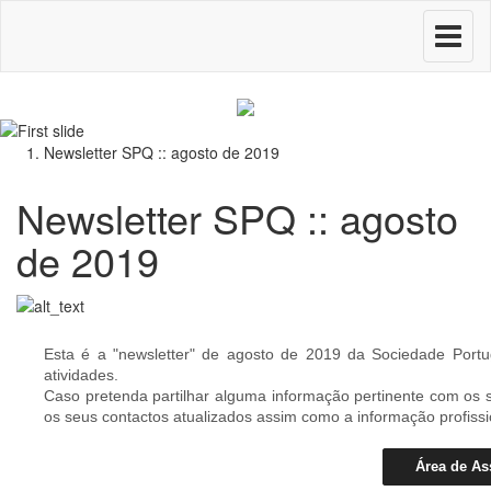
Toggle
navigati
Newsletter SPQ :: agosto de 2019
Newsletter SPQ :: agosto
de 2019
Esta é a "newsletter" de agosto de 2019 da Sociedade Por
atividades.
Caso pretenda partilhar alguma informação pertinente com os 
os seus contactos atualizados assim como a informação profiss
Área de As