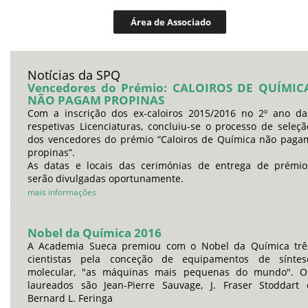
Área de Associado
Notícias da SPQ
Vencedores do Prémio: CALOIROS DE QUÍMIC
NÃO PAGAM PROPINAS
Com a inscrição dos ex-caloiros 2015/2016 no 2º ano da
respetivas Licenciaturas, concluiu-se o processo de seleçã
dos vencedores do prémio “Caloiros de Química não paga
propinas”.
As datas e locais das cerimónias de entrega de prémio
serão divulgadas oportunamente.
mais informações
Nobel da Química 2016
A Academia Sueca premiou com o Nobel da Química trê
cientistas pela conceção de equipamentos de síntes
molecular, "as máquinas mais pequenas do mundo". O
laureados são Jean-Pierre Sauvage, J. Fraser Stoddart 
Bernard L. Feringa