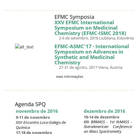
EFMC Symposia
XXV EFMC International
Symposium on Medicinal
Chemistry (EFMC-ISMC 2018)
2-6 de setembro, 2018 Liubliana, Eslovénia
EFMC-ASMC'17 - International
Symposium on Advances in
Synthetic and Medicinal
Chemistry
27-31 de agosto, 2017 Viena, Áustria
mais informações
Agenda SPQ
novembro de 2016
dezembro de 2016
10-14 de dezembro
9-11 de novembro
6th BRMASS - 1st IbMASS -
XXII Encontro Luso-Galego de
IberoAmerican Conference
Química
on Mass Spectrometry
17-18 de novembro