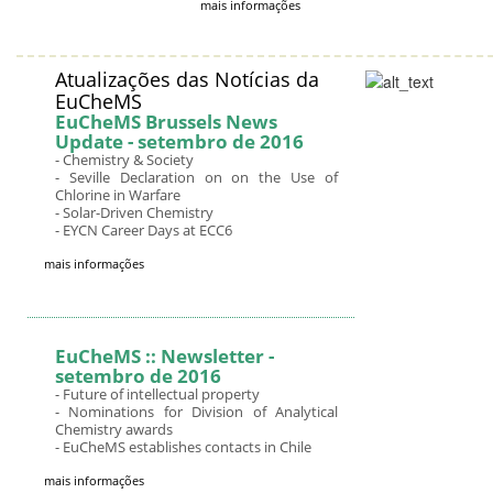
mais informações
Atualizações das Notícias da
EuCheMS
EuCheMS Brussels News
Update - setembro de 2016
- Chemistry & Society
- Seville Declaration on on the Use of
Chlorine in Warfare
- Solar-Driven Chemistry
- EYCN Career Days at ECC6
mais informações
EuCheMS :: Newsletter -
setembro de 2016
- Future of intellectual property
- Nominations for Division of Analytical
Chemistry awards
- EuCheMS establishes contacts in Chile
mais informações