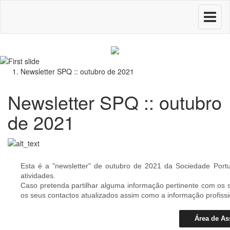
Toggle
navigati
Newsletter SPQ :: outubro de 2021
Newsletter SPQ :: outubro
de 2021
Esta é a "newsletter" de outubro de 2021 da Sociedade Por
atividades.
Caso pretenda partilhar alguma informação pertinente com os 
os seus contactos atualizados assim como a informação profiss
Área de As