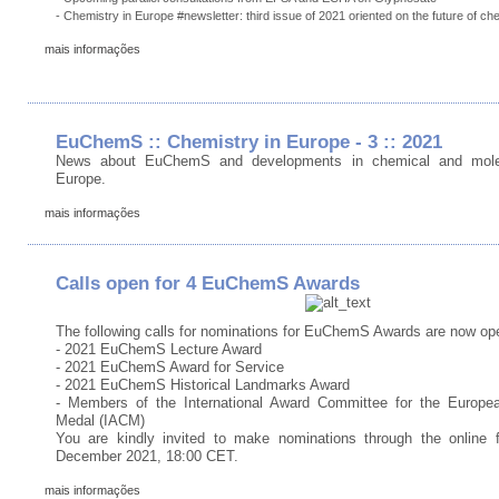
- Chemistry in Europe #newsletter: third issue of 2021 oriented on the future of ch
mais informações
EuChemS :: Chemistry in Europe - 3 :: 2021
News about EuChemS and developments in chemical and molec
Europe.
mais informações
Calls open for 4 EuChemS Awards
The following calls for nominations for EuChemS Awards are now op
- 2021 EuChemS Lecture Award
- 2021 EuChemS Award for Service
- 2021 EuChemS Historical Landmarks Award
- Members of the International Award Committee for the Europe
Medal (IACM)
You are kindly invited to make nominations through the online 
December 2021, 18:00 CET.
mais informações