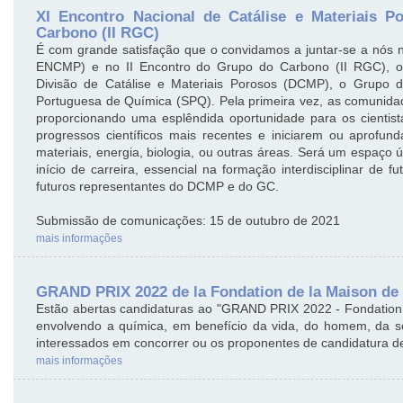
XI Encontro Nacional de Catálise e Materiais 
Carbono (II RGC)
É com grande satisfação que o convidamos a juntar-se a nós n
ENCMP) e no II Encontro do Grupo do Carbono (II RGC), or
Divisão de Catálise e Materiais Porosos (DCMP), o Grupo
Portuguesa de Química (SPQ). Pela primeira vez, as comuni
proporcionando uma esplêndida oportunidade para os cientist
progressos científicos mais recentes e iniciarem ou aprofund
materiais, energia, biologia, ou outras áreas. Será um espaço 
início de carreira, essencial na formação interdisciplinar de f
futuros representantes do DCMP e do GC.
Submissão de comunicações: 15 de outubro de 2021
mais informações
GRAND PRIX 2022 de la Fondation de la Maison de 
Estão abertas candidaturas ao "GRAND PRIX 2022 - Fondation 
envolvendo a química, em benefício da vida, do homem, da 
interessados em concorrer ou os proponentes de candidatura de
mais informações