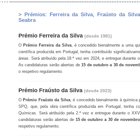
> Prémios: Ferreira da Silva, Fraústo da Sil
Seabra
Prémio Ferreira da Silva
(desde 1981)
O
Prémio Ferreira da Silva
, é concedido bienalmente a uma qu
científica produzida em Portugal, tenha contribuído significativ
áreas. Será atribuído pela 18.ª vez em 2024, e entregue durante 
As candidaturas serão abertas de
15 de outubro a 30 de novem
o respetivo regulamento.
Prémio Fraústo da Silva
(desde 2023)
O
Prémio Fraústo da Silva
, é concedido bienalmente à química 
SPQ, que, pela obra científica produzida em Portugal, tenha 
Químicas. Será atribuído pela 2.ª vez e entregue durante o XX
candidaturas serão abertas de
15 de outubro a 30 de novembro
respetivo regulamento.