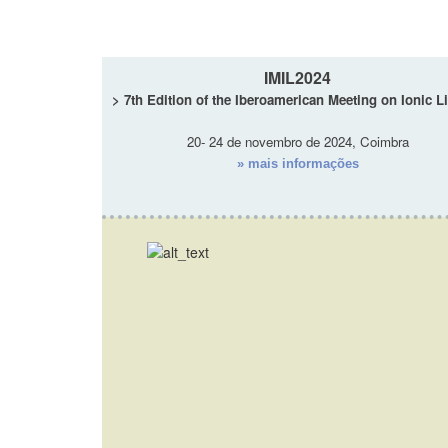
IMIL2024
> 7th Edition of the Iberoamerican Meeting on Ionic L
20- 24 de novembro de 2024, Coimbra
» mais informações