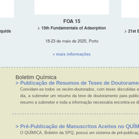
FOA 15
> 15th Fundamentals of Adsorption
iquids
> 21st
18-23 de maio de 2025, Porto
» mais informações
Boletim Química
> Publicação de Resumos de Teses de Doutorame
Convidam-se todos os recém-doutorados, com teses discutidas
dia, a submeter um resumo da tese de doutoramento para publ
resumo a submeter e toda a informação necessária encontra-se d
> Pré-Publicação de Manuscritos Aceites no QUÍ
O QUÍMICA, Boletim da SPQ, possui um sistema de pré-publicaçã