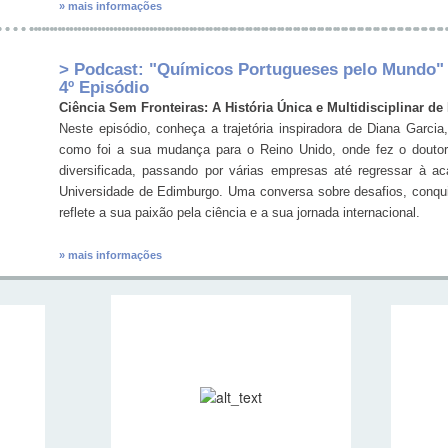
» mais informações
> Podcast: "Químicos Portugueses pelo Mundo"
4º Episódio
Ciência Sem Fronteiras: A História Única e Multidisciplinar de
Neste episódio, conheça a trajetória inspiradora de Diana Garc
como foi a sua mudança para o Reino Unido, onde fez o doutor
diversificada, passando por várias empresas até regressar à a
Universidade de Edimburgo. Uma conversa sobre desafios, conquis
reflete a sua paixão pela ciência e a sua jornada internacional.
» mais informações