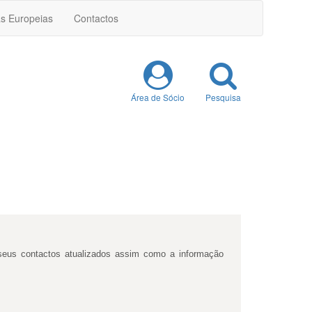
as Europeias
Contactos
Área de Sócio
Pesquisa
seus contactos atualizados assim como a informação