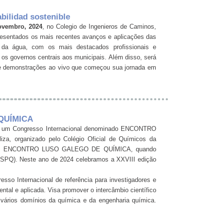
abilidad sostenible
ovembro, 2024
, no Colegio de Ingenieros de Caminos,
resentados os mais recentes avanços e aplicações das
 e da água, com os mais destacados profissionais e
os governos centrais aos municipais. Além disso, será
 de demonstrações ao vivo que começou sua jornada em
QUÍMICA
ente um Congresso Internacional denominado ENCONTRO
 organizado pelo Colégio Oficial de Químicos da
ignado ENCONTRO LUSO GALEGO DE QUÍMICA, quando
(SPQ). Neste ano de 2024 celebramos a XXVIII edição
ternacional de referência para investigadores e
tal e aplicada. Visa promover o intercâmbio científico
em vários domínios da química e da engenharia química.