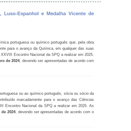
va, Luso-Espanhol e Medalha Vicente de
ímica portuguesa ou químico português que, pela obra
amente para o avanço da Química, em qualquer das suas
o XXVIII Encontro Nacional da SPQ a realizar em 2025.
bro de 2024
, devendo ser apresentadas de acordo com
portuguesa ou ao químico português, sócia ou sócio da
contribuído marcadamente para o avanço das Ciências
VIII Encontro Nacional da SPQ a realizar em 2025. As
 de 2024
, devendo ser apresentadas de acordo com o