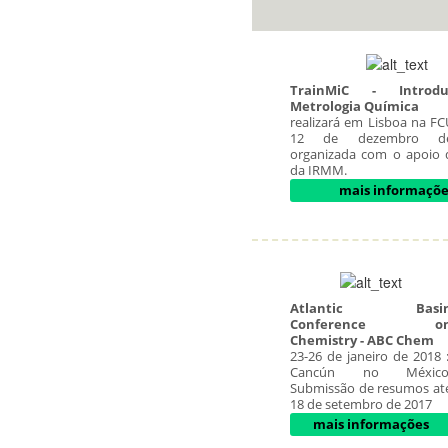
TrainMiC - Introd
Metrologia Química
realizará em Lisboa na FC
12 de dezembro de
organizada com o apoio
da IRMM.
mais informaçõe
Atlantic Basi
Conference o
Chemistry - ABC Chem
23-26 de janeiro de 2018 :
Cancún no México
Submissão de resumos at
18 de setembro de 2017
mais informações