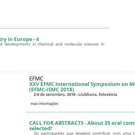
ry in Europe - 4
developments in chemical and molecular sciences in
EFMC
XXV EFMC International Symposium on Me
(EFMC-ISMC 2018)
2-6 de setembro, 2018 - Liubliana, Eslovénia
mais informações
CALL FOR ABSTRACTS - About 35 oral comm
selected!
Os participantes que desejem contribuir com uma c