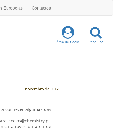
as Europeias
Contactos
Área de Sócio
Pesquisa
novembro de 2017
á a conhecer algumas das
ara socios@chemistry.pt.
mica através da área de