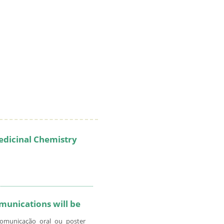
dicinal Chemistry
unications will be
omunicação oral ou poster