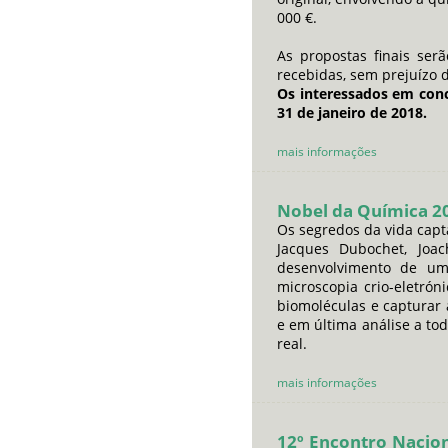
000 €.
As propostas finais ser
recebidas, sem prejuízo d
Os interessados em conc
31 de janeiro de 2018.
mais informações
Nobel da Química 2
Os segredos da vida capt
Jacques Dubochet, Jo
desenvolvimento de um
microscopia crio-eletrón
biomoléculas e capturar 
e em última análise a to
real.
mais informações
12º Encontro Nacio