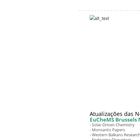
Atualizações das 
EuCheMS Brussels 
- Solar-Driven Chemistry
- Monsanto Papers
- Western Balkans Researc
- Endocrine Disruptors