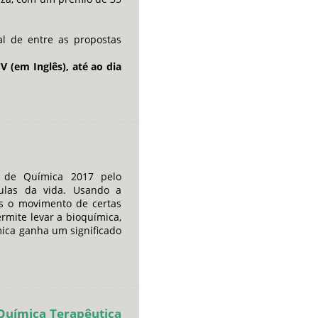
al de entre as propostas
 (em Inglês), até ao dia
 de Química 2017 pelo
ulas da vida. Usando a
tes o movimento de certas
rmite levar a bioquímica,
mica ganha um significado
Química Terapêutica