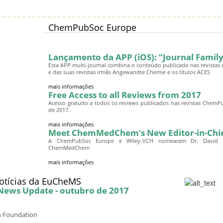
ChemPubSoc Europe
Lançamento da APP (iOS): “Journal Famil
Esta APP multi-journal combina o conteúdo publicado nas revista
e das suas revistas irmãs Angewandte Chemie e os títulos ACES
mais informações
Free Access to all Reviews from 2017
Acesso gratuito a todos os reviews publicados nas revistas Chem
de 2017.
mais informações
Meet ChemMedChem’s New Editor-in-Chi
A ChemPubSoc Europe e Wiley-VCH nomearam Dr. David P
ChemMedChem
mais informações
Notícias da EuCheMS
News Update - outubro de 2017
h Foundation