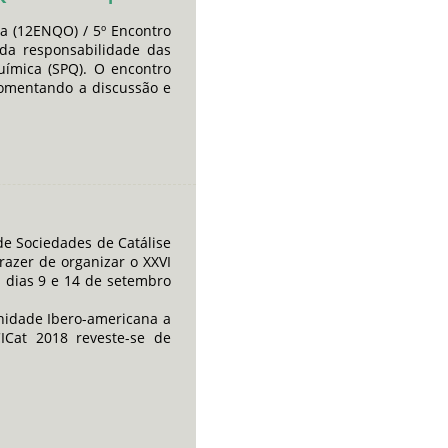
a (12ENQO) / 5º Encontro
 da responsabilidade das
ímica (SPQ). O encontro
fomentando a discussão e
de Sociedades de Catálise
razer de organizar o XXVI
s dias 9 e 14 de setembro
nidade Ibero-americana a
ICat 2018 reveste-se de