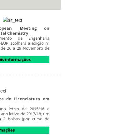
ropean Meeting on
tal Chemistry
mento de Engenharia
FEUP acolherá a edição nº
 de 26 a 29 Novembro de
is informações
os de Licenciatura em
ano letivo de 2015/16 e
o ano letivo de 2017/18, um
 2 bolsas (por curso de
rmações