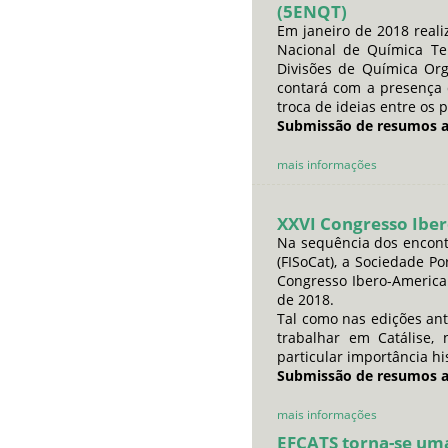
(5ENQT)
Em janeiro de 2018 real
Nacional de Química Ter
Divisões de Química Or
contará com a presença 
troca de ideias entre os p
Submissão de resumos a
mais informações
XXVI Congresso Iber
Na sequência dos encontr
(FISoCat), a Sociedade P
Congresso Ibero-American
de 2018.
Tal como nas edições an
trabalhar em Catálise,
particular importância hi
Submissão de resumos at
mais informações
EFCATS torna-se um