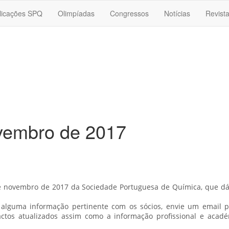
licações SPQ
Olimpíadas
Congressos
Notícias
Revist
ovembro de 2017
e novembro de 2017 da Sociedade Portuguesa de Química, que d
 alguma informação pertinente com os sócios, envie um email p
ctos atualizados assim como a informação profissional e acadé