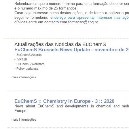
Relembramos que o número mínimo para uma formação decorrer ser
e o número máximo de 25 formandos.
Caso haja interesse numa destas ações, e de forma a agilizar o p
seguinte formulário:
endereço para apresentar interesse nas açõ
dúvidas entre em contacto com formacao@spq.pt.
Atualizações das Notícias da EuChemS
EuChemS Brussels News Update - novembro de 2
- EuChemS Awards
- IYPT19
- EuChemS Webinars
- Policy updatess
mais informações
EuChemS :: Chemistry in Europe - 3 :: 2020
News about EuChemS and developments in chemical and molec
Europe.
mais informações