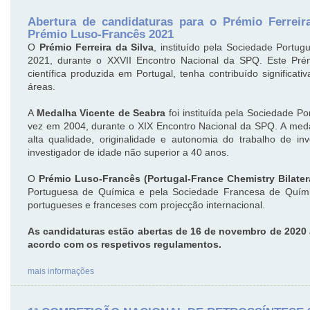
Abertura de candidaturas para o Prémio Ferreir
Prémio Luso-Francês 2021
O
Prémio Ferreira da Silva
, instituído pela Sociedade Portu
2021, durante o XXVII Encontro Nacional da SPQ. Este Pré
científica produzida em Portugal, tenha contribuído signific
áreas.
A
Medalha Vicente de Seabra
foi instituída pela Sociedade P
vez em 2004, durante o XIX Encontro Nacional da SPQ. A meda
alta qualidade, originalidade e autonomia do trabalho de 
investigador de idade não superior a 40 anos.
O
Prémio Luso-Francês (Portugal-France Chemistry Bilater
Portuguesa de Química e pela Sociedade Francesa de Químic
portugueses e franceses com projecção internacional.
As candidaturas estão abertas de 16 de novembro de 2020 
acordo com os respetivos regulamentos.
mais informações