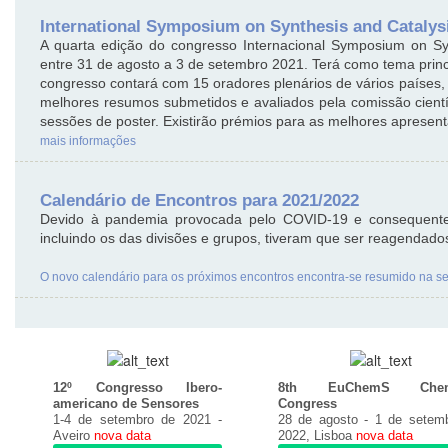
International Symposium on Synthesis and Catalys
A quarta edição do congresso Internacional Symposium on Sy
entre 31 de agosto a 3 de setembro 2021. Terá como tema princip
congresso contará com 15 oradores plenários de vários países
melhores resumos submetidos e avaliados pela comissão científ
sessões de poster. Existirão prémios para as melhores apresen
mais informações
Calendário de Encontros para 2021/2022
Devido à pandemia provocada pelo COVID-19 e consequentes 
incluindo os das divisões e grupos, tiveram que ser reagendado
O novo calendário para os próximos encontros encontra-se resumido na se
12º Congresso Ibero-
8th EuChemS Chemi
americano de Sensores
Congress
1-4 de setembro de 2021 -
28 de agosto - 1 de setem
Aveiro
nova data
2022, Lisboa
nova data