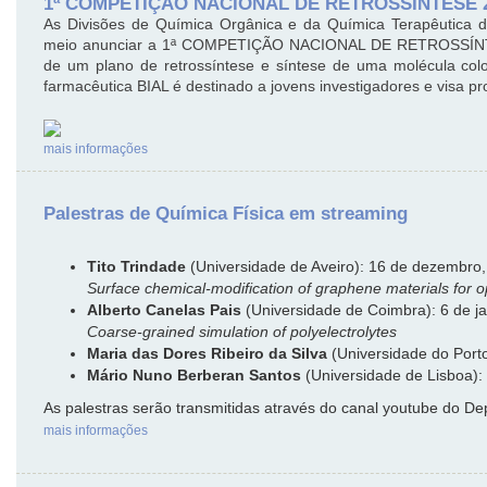
1ª COMPETIÇÃO NACIONAL DE RETROSSÍNTESE 
As Divisões de Química Orgânica e da Química Terapêutica 
meio anunciar a 1ª COMPETIÇÃO NACIONAL DE RETROSSÍNTES
de um plano de retrossíntese e síntese de uma molécula co
farmacêutica BIAL é destinado a jovens investigadores e visa p
mais informações
Palestras de Química Física em streaming
Tito Trindade
(Universidade de Aveiro): 16 de dezembro
Surface chemical-modification of graphene materials for o
Alberto Canelas Pais
(Universidade de Coimbra): 6 de ja
Coarse-grained simulation of polyelectrolytes
Maria das Dores Ribeiro da Silva
(Universidade do Porto
Mário Nuno Berberan Santos
(Universidade de Lisboa): 
As palestras serão transmitidas através do canal youtube do D
mais informações