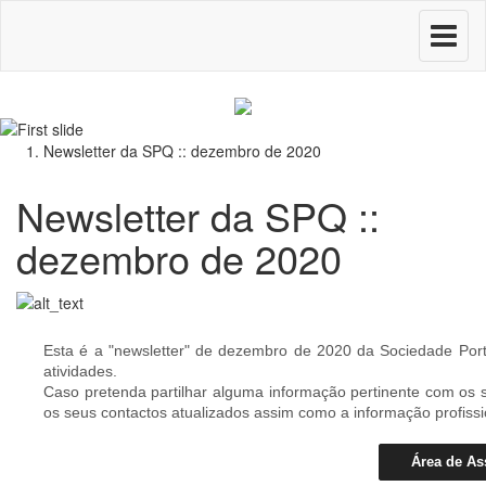
Toggle
navigati
Newsletter da SPQ :: dezembro de 2020
Newsletter da SPQ ::
dezembro de 2020
Esta é a "newsletter" de dezembro de 2020 da Sociedade Po
atividades.
Caso pretenda partilhar alguma informação pertinente com os 
os seus contactos atualizados assim como a informação profiss
Área de As